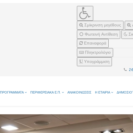
Σμίκρινση μεγέθους
Φωτεινή Αντίθεση
Σκ
Επαναφορά
Πληκτρολόγιο
Υπογράμμιση
2
ΠΡΟΓΡΑΜΜΑΤΑ
ΠΕΡΙΦΕΡΕΙΑΚΑ Ε.Π.
ΑΝΑΚΟΙΝΩΣΕΙΣ
Η ΕΤΑΙΡΙΑ
ΔΗΜΟΣΙΟ