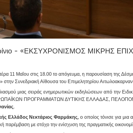
Αγρίνιο - «ΕΚΣΥΧΡΟΝΙΣΜΟΣ ΜΙΚΡΗΣ ΕΠ
τέρα 11 Μαΐου στις 18.00 το απόγευμα, η παρουσίαση της Δέσ
» στην Συνεδριακή Αίθουσα του Επιμελητηρίου Αιτωλοακαρνανί
διασμού μιας σειράς ενημερωτικών εκδηλώσεων από την Ειδι
 ΕΥΡΩΠΑΪΚΩΝ ΠΡΟΓΡΑΜΜΑΤΩΝ ΔΥΤΙΚΗΣ ΕΛΛΑΔΑΣ, ΠΕΛΟΠΟ
ανίας
.
κής Ελλάδος Νεκτάριος Φαρμάκης,
ο οποίος τόνισε για μια
κή παρέμβαση με στόχο την ενίσχυση της πραγματικής οικονομ