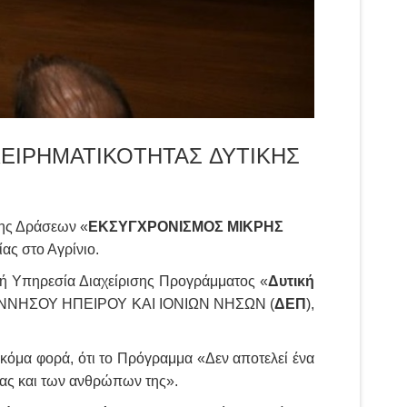
ΙΧΕΙΡΗΜΑΤΙΚΟΤΗΤΑΣ ΔΥΤΙΚΗΣ
μης Δράσεων «
ΕΚΣΥΓΧΡΟΝΙΣΜΟΣ ΜΙΚΡΗΣ
ας στο Αγρίνιο.
κή Υπηρεσία Διαχείρισης Προγράμματος «
Δυτική
ΝΝΗΣΟΥ ΗΠΕΙΡΟΥ ΚΑΙ ΙΟΝΙΩΝ ΝΗΣΩΝ (
ΔΕΠ
),
 ακόμα φορά, ότι το Πρόγραμμα «Δεν αποτελεί ένα
ίας και των ανθρώπων της».