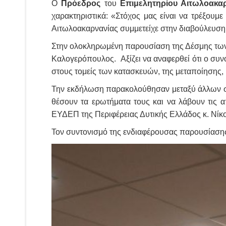
Ο
Πρόεδρος
του
Επιμελητηρίου Αιτωλοακα
χαρακτηριστικά: «Στόχος μας είναι να τρέξου
Αιτωλοακαρνανίας συμμετείχε στην διαβούλευση γ
Στην ολοκληρωμένη παρουσίαση της Δέσμης των 
Καλογερόπουλος. Αξίζει να αναφερθεί ότι ο συν
στους τομείς των κατασκευών, της μεταποίησης
Την εκδήλωση παρακολούθησαν μεταξύ άλλων σύμ
θέσουν τα ερωτήματα τους και να λάβουν τις α
ΕΥΔΕΠ της Περιφέρειας Δυτικής Ελλάδος κ. Νί
Τον συντονισμό της ενδιαφέρουσας παρουσίασης ,