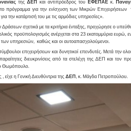
ρνανίας
της
ΔΕΠ
και αντιπρόεδρος του
ΕΦΕΠΑΕ
κ.
Παναγι
με το πρόγραμμα για την ενίσχυση των Μικρών Επιχειρήσεων 
ια την κατάρτισή του με τις αρμόδιες υπηρεσίες».
Δράσεων σχετικά με τα κριτήρια ένταξης, προχώρησε ο υπεύθ
ολικός προϋπολογισμός ανέρχεται στα 23 εκατομμύρια ευρώ, εν
, των υπηρεσιών, καθώς και οι αυτοαπασχολούμενοι.
βουλοι επιχειρήσεων και δυνητικοί επενδυτές. Μετά την ολο
παραίτητες διευκρινίσεις από τα στελέχη της ΔΕΠ και τον 
κο Θωμόπουλο.
 είχε η Γενική Διευθύντρια της
ΔΕΠ
, κ. Μάγδα Πετροπούλου.