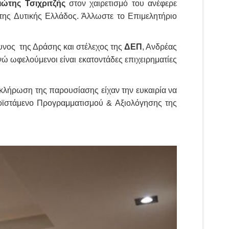
ώτης Τσιχριτζής
στον χαιρετισμό του ανέφερε
της Δυτικής Ελλάδος. Άλλωστε το Επιμελητήριο
υνος της Δράσης και στέλεχος της
ΔΕΠ
, Ανδρέας
ώ ωφελούμενοι είναι εκατοντάδες επιχειρηματίες
κλήρωση της παρουσίασης είχαν την ευκαιρία να
προϊστάμενο Προγραμματισμού & Αξιολόγησης της