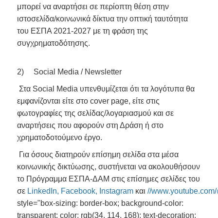
μπορεί να αναρτήσει σε περίοπτη θέση στην
ιστοσελίδα/κοινωνικά δίκτυα την οπτική ταυτότητα
του ΕΣΠΑ 2021-2027 με τη φράση της
συγχρηματοδότησης.
2) Social Media / Newsletter
Στα Social Media υπενθυμίζεται ότι τα λογότυπα θα
εμφανίζονται είτε στο cover page, είτε στις
φωτογραφίες της σελίδας/λογαριασμού και σε
αναρτήσεις που αφορούν στη Δράση ή στο
χρηματοδοτούμενο έργο.
Για όσους διατηρούν επίσημη σελίδα στα μέσα
κοινωνικής δικτύωσης, συστήνεται να ακολουθήσουν
το Πρόγραμμα ΕΣΠΑ-ΔΑΜ στις επίσημες σελίδες του
σε
LinkedIn
,
Facebook
,
Instagram
και
//www.youtube.com
style="box-sizing: border-box; background-color:
transparent; color: rgb(34, 114, 168); text-decoration: