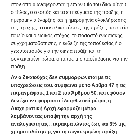
στον οποίο αναφέρονται: η επωνυμία του δικαιούχου,
ο τίτλος, ο σκοπός και τα επιτεύγματα της πράξης, η
ημερομηνία έναρξης και η ημερομηνία ολοκλήρωσης
της πράξης, το συνολικό κόστος της πράξης, το οικείο
ταμείο και ο ειδικός στόχος, το ποσοστό ενωσιακής
συγχρηματοδότησης, η ένδειξη της τοποθεσίας ή ο
γεωντοπισμός για την οικεία πράξη και τη
συγκεκριμένη χώρα, ο τύπος της παρέμβασης για την
πράξη.
Αν ο δικαιούχος δεν συμμορφώνεται με τις
υποχρεώσεις του, σύμφωνα με το Άρθρο 47 ή τις
παραγράφους 1 και 2 του Άρθρου 50, και εφόσον
δεν έχουν εφαρμοστεί διορθωτικά μέτρα, η
Διαχειριστική Αρχή εφαρμόζει μέτρα
λαμβάνοντας υπόψη την αρχή της
αναλογικότητας, παρακρατώντας έως και 3% της
χρηματοδότησης για τη συγκεκριμένη πράξη.