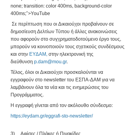
none; transition: color 400ms, background-color
400ms;">YouTube
Σε περίπτωση που οι Δικαιούχοι προβαίνουν σε
δημοσίευση Δελτίων Τύπου ή άλλες ανακοινώσεις
που αφορούν στο συγχρηματοδοτούμενο έργο τους,
μπορούν να κοινοποιούν τους σχετικούς συνδέσμους
και στην
ΕΥΔΑΜ
,
στην ηλεκτρονική της
διεύθυνση
p.dam@mou.gr
.
Τέλος, όλοι οι Δικαιούχοι προσκαλούνται να
εγγραφούν στο newsletter του ΕΣΠΑ-ΔΑΜ για να
λαμβάνουν όλα τα νέα και τις ενημερώσεις του
Προγράμματος.
Η εγγραφή γίνεται από τον ακόλουθο σύνδεσμο:
https://eydam.gr/eggrafi
-
sto
-
newsletter/
3) Αφίσες / Πλάκες ή Πινακίδες