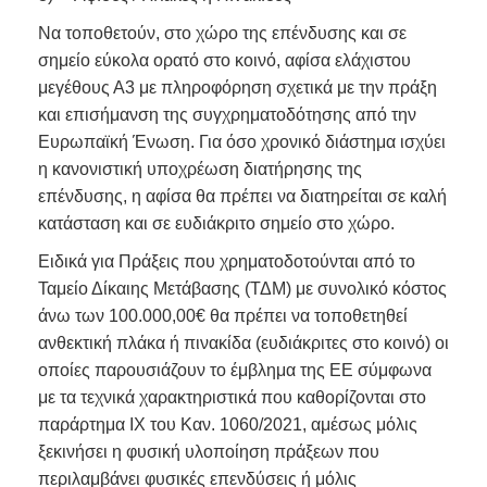
Να τοποθετούν, στο χώρο της επένδυσης και σε
σημείο εύκολα ορατό στο κοινό, αφίσα ελάχιστου
μεγέθους Α3 με πληροφόρηση σχετικά με την πράξη
και επισήμανση της συγχρηματοδότησης από την
Ευρωπαϊκή Ένωση. Για όσο χρονικό διάστημα ισχύει
η κανονιστική υποχρέωση διατήρησης της
επένδυσης, η αφίσα θα πρέπει να διατηρείται σε καλή
κατάσταση και σε ευδιάκριτο σημείο στο χώρο.
Ειδικά για Πράξεις που χρηματοδοτούνται από το
Ταμείο Δίκαιης Μετάβασης (ΤΔΜ) με συνολικό κόστος
άνω των 100.000,00€ θα πρέπει να τοποθετηθεί
ανθεκτική πλάκα ή πινακίδα (ευδιάκριτες στο κοινό) οι
οποίες παρουσιάζουν το έμβλημα της ΕΕ σύμφωνα
με τα τεχνικά χαρακτηριστικά που καθορίζονται στο
παράρτημα ΙΧ του Καν. 1060/2021, αμέσως μόλις
ξεκινήσει η φυσική υλοποίηση πράξεων που
περιλαμβάνει φυσικές επενδύσεις ή μόλις