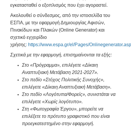
εγκατασταθεί ο εξοπλισμός που έχει αγοραστεί.
Ακολουθεί ο σύνδεσμος, από την ιστοσελίδα του
ΕΣΠΑ, με την εφαρμογή Δημιουργίας Αφισών,
Πινακίδων και Πλακών (Online Generator) και
σχετικό εγχειρίδιο
χρήσης
:
https://www.espa.gr/el/Pages/Onlinegenerator.as
Σχετικά με την εφαρμογή, επισημαίνονται τα εξής:
Στο «Πρόγραμμα», επιλέγετε «Δίκαιη
Αναπτυξιακή Μετάβαση 2021-2027».
Στο πεδίο «Στόχος Πολιτικής Συνοχής»,
επιλέγετε «Δίκαιη Αναπτυξιακή Μετάβαση».
Στο πεδίο «Λογότυπα/Φορείς», συνιστάται να
επιλέγετε «
Xωρίς λογότυπο».
Στη «Φωτογραφία Έργου», μπορείτε να
επιλέξετε το πρότυπο γραφιστικό που είναι
προεγκατεστημένο στην εφαρμογή.