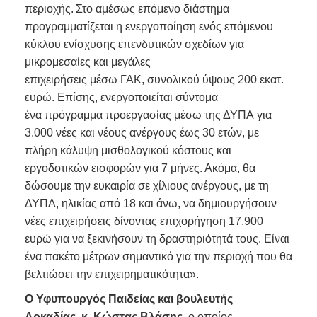
περιοχής. Στο αμέσως επόμενο διάστημα
προγραμματίζεται η ενεργοποίηση ενός επόμενου
κύκλου ενίσχυσης επενδυτικών σχεδίων για
μικρομεσαίες και μεγάλες
επιχειρήσεις μέσω ΓΑΚ, συνολικού ύψους 200 εκατ.
ευρώ. Επίσης, ενεργοποιείται σύντομα
ένα πρόγραμμα προεργασίας μέσω της ΔΥΠΑ για
3.000 νέες και νέους ανέργους έως 30 ετών, με
πλήρη κάλυψη μισθολογικού κόστους και
εργοδοτικών εισφορών για 7 μήνες. Ακόμα, θα
δώσουμε την ευκαιρία σε χίλιους ανέργους, με τη
ΔΥΠΑ, ηλικίας από 18 και άνω, να δημιουργήσουν
νέες επιχειρήσεις δίνοντας επιχορήγηση 17.900
ευρώ για να ξεκινήσουν τη δραστηριότητά τους. Είναι
ένα πακέτο μέτρων σημαντικό για την περιοχή που θα
βελτιώσει την επιχειρηματικότητα».
Ο Υφυπουργός Παιδείας και βουλευτής
Αρκαδίας, κ. Κώστας Βλάσης
, ο οποίος