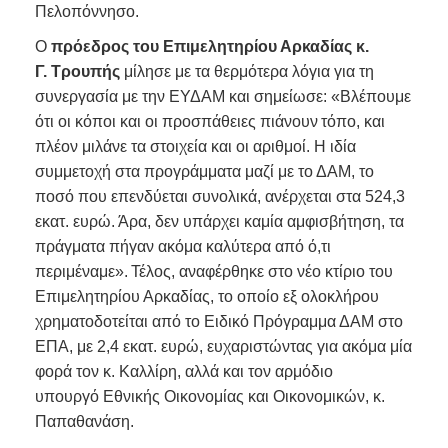
Πελοπόννησο.
Ο
πρόεδρος του Επιμελητηρίου Αρκαδίας κ.
Γ. Τρουπής
μίλησε με τα θερμότερα λόγια για τη
συνεργασία με την ΕΥΔΑΜ και σημείωσε: «Βλέπουμε
ότι οι κόποι και οι προσπάθειες πιάνουν τόπο, και
πλέον μιλάνε τα στοιχεία και οι αριθμοί. Η ιδία
συμμετοχή στα προγράμματα μαζί με το ΔΑΜ, το
ποσό που επενδύεται συνολικά, ανέρχεται στα 524,3
εκατ. ευρώ. Άρα, δεν υπάρχει καμία αμφισβήτηση, τα
πράγματα πήγαν ακόμα καλύτερα από ό,τι
περιμέναμε». Τέλος, αναφέρθηκε στο νέο κτίριο του
Επιμελητηρίου Αρκαδίας, το οποίο εξ ολοκλήρου
χρηματοδοτείται από το Ειδικό Πρόγραμμα ΔΑΜ στο
ΕΠΑ, με 2,4 εκατ. ευρώ, ευχαριστώντας για ακόμα μία
φορά τον κ. Καλλίρη, αλλά και τον αρμόδιο
υπουργό Εθνικής Οικονομίας και Οικονομικών, κ.
Παπαθανάση.