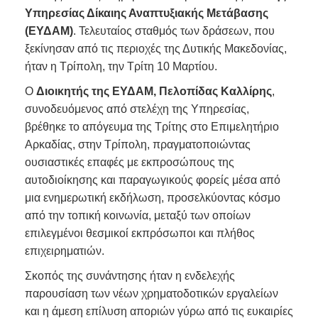
Υπηρεσίας Δίκαιης Αναπτυξιακής Μετάβασης
(ΕΥΔΑΜ)
. Τελευταίος σταθμός των δράσεων, που
ξεκίνησαν από τις περιοχές της Δυτικής Μακεδονίας,
ήταν η Τρίπολη, την Τρίτη 10 Μαρτίου.
Ο
Διοικητής της ΕΥΔΑΜ, Πελοπίδας Καλλίρης
,
συνοδευόμενος από στελέχη της Υπηρεσίας,
βρέθηκε το απόγευμα της Τρίτης στο Επιμελητήριο
Αρκαδίας, στην Τρίπολη, πραγματοποιώντας
ουσιαστικές επαφές με εκπροσώπους της
αυτοδιοίκησης και παραγωγικούς φορείς μέσα από
μια ενημερωτική εκδήλωση, προσελκύοντας κόσμο
από την τοπική κοινωνία, μεταξύ των οποίων
επιλεγμένοι θεσμικοί εκπρόσωποι και πλήθος
επιχειρηματιών.
Σκοπός της συνάντησης ήταν η ενδελεχής
παρουσίαση των νέων χρηματοδοτικών εργαλείων
και η άμεση επίλυση αποριών γύρω από τις ευκαιρίες