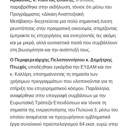
παραβρέθηκε στην εκδήλωση, τόνισε ότι μέσω του
Προγράμματος «Δίκαιη Αναπτυξιακή
Μετάβαση» διοχετεύεται μια πολύ σημαντική ένεση
ρευστότητας στην πραγματική οικονομία, στηρίζοντας
έμπρακτα τις επιχειρήσεις και ενισχύοντάς τες ακόμη
και με μικρά, αλλά ουσιαστικά ποσά που συμβάλλουν
στη βιωσιμότητα και την ανάπτυξή τους.
Ο Περιφερειάρχης Πελοποννήσου κ. Δημήτρης
Πτωχός
υποδέχθηκε εγκάρδια την ΕΥΔΑΜ και τον
κ. Καλλίρη, επισημαίνοντας τη σημασία των
χρήσιμων προγραμμάτων που υλοποιούνται για τη
στήριξη του επιχειρηματικού κόσμου. Παράλληλα,
αναφέρθηκε στην υπογραφή συμβάσεων με την
Ευρωπαϊκή Τράπεζα Επενδύσεων και τόνισε τη
σημασία της ενεργοποίησης του Πυλώνα 3, μέσω του
οποίου αναμένεται να προχωρήσουν εμβληματικά
έργα συνολικού προϋπολογισμού 64 εκατ. ευρώ στην