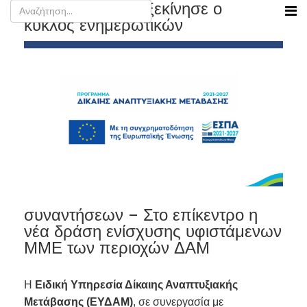
Από τα Γρεβενά ξεκίνησε ο
κύκλος ενημερωτικών
συναντήσεων – Στο επίκεντρο η
νέα δράση ενίσχυσης υφιστάμενων
ΜΜΕ των περιοχών ΔΑΜ
Η
Ειδική Υπηρεσία Δίκαιης Αναπτυξιακής
Μετάβασης (ΕΥΔΑΜ)
, σε συνεργασία με