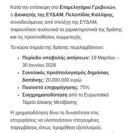
Κατά την επίσκεψη στο
Επιμελητήριο Γρεβενών
,
ο
Διοικητής της ΕΥΔΑΜ
,
Πελοπίδας Καλλίρης
,
συνοδευόμενος από στελέχη της ΕΥΔΑΜ,
παρουσίασε αναλυτικά τα χαρακτηριστικά της δράσης
και τις προϋποθέσεις συμμετοχής.
Τα κύρια σημεία της δράσης περιλαμβάνουν:
Περίοδο υποβολής αιτήσεων:
19 Μαρτίου –
30 Ιουνίου 2026
Συνολικός προϋπολογισμός δημόσιας
δαπάνης:
20.000.000 ευρώ
Ποσοστό επιχορήγησης:
75%
Συγχρηματοδότηση
από το Ευρωπαϊκό
Ταμείο Δίκαιης Μετάβασης
Η χρηματοδότηση δίνει τη δυνατότητα στις
επιχειρήσεις να υλοποιήσουν στοχευμένες
παρεμβάσεις όπως προμήθεια εξοπλισμού,