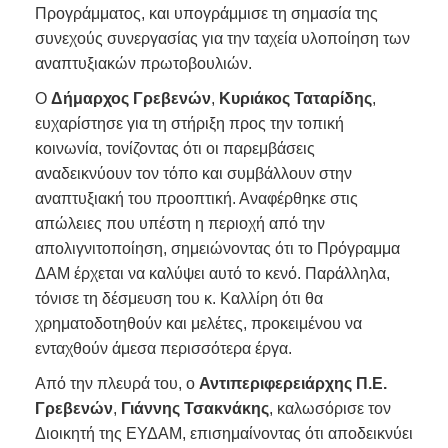
Προγράμματος, και υπογράμμισε τη σημασία της
συνεχούς συνεργασίας για την ταχεία υλοποίηση των
αναπτυξιακών πρωτοβουλιών.
Ο
Δήμαρχος Γρεβενών
,
Κυριάκος Ταταρίδης
,
ευχαρίστησε για τη στήριξη προς την τοπική
κοινωνία, τονίζοντας ότι οι παρεμβάσεις
αναδεικνύουν τον τόπο και συμβάλλουν στην
αναπτυξιακή του προοπτική. Αναφέρθηκε στις
απώλειες που υπέστη η περιοχή από την
απολιγνιτοποίηση, σημειώνοντας ότι το Πρόγραμμα
ΔΑΜ έρχεται να καλύψει αυτό το κενό. Παράλληλα,
τόνισε τη δέσμευση του κ. Καλλίρη ότι θα
χρηματοδοτηθούν και μελέτες, προκειμένου να
ενταχθούν άμεσα περισσότερα έργα.
Από την πλευρά του, ο
Αντιπεριφερειάρχης Π.Ε.
Γρεβενών
,
Γιάννης Τσακνάκης
, καλωσόρισε τον
Διοικητή της ΕΥΔΑΜ, επισημαίνοντας ότι αποδεικνύει