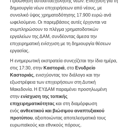
Προώθηση αυτοαπασχόλησης νέων: Ενίσχυση για τη
δημιουργία νέων επιχειρήσεων από νέους, με
συνολικό ύψος χρηματοδότησης 17.900 ευρώ ανά
ωφελούμενο. Οι παρεμβάσεις αυτές έρχονται να
συμπληρώσουν το πλέγμα χρηματοδοτικών
εργαλείων της ΔΑΜ, συνδέοντας άμεσα την
επιχειρηματική ενίσχυση με τη δημιουργία θέσεων
εργασίας.
Η ενημερωτική εκστρατεία συνεχίζεται την ίδια ημέρα,
στις 17:30, στην
Καστοριά
, στο
Ενυδρείο
Καστοριάς
, ενισχύοντας τον διάλογο και την
εξωστρέφεια των επιχειρήσεων στη Δυτική
Μακεδονία. Η ΕΥΔΑΜ παραμένει προσηλωμένη
στην
ενίσχυση της τοπικής
επιχειρηματικότητας
και στη διαμόρφωση
ενός
ανθεκτικού και βιώσιμου αναπτυξιακού
προτύπου
, αξιοποιώντας αποτελεσματικά τους
ευρωπαϊκούς και εθνικούς πόρους.