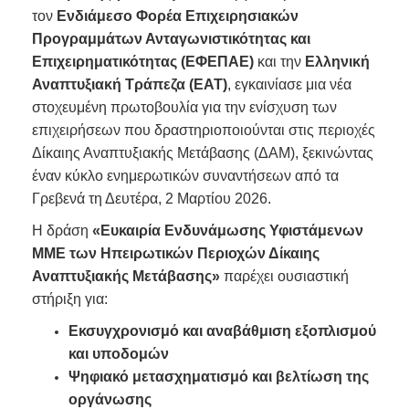
τον
Ενδιάμεσο Φορέα Επιχειρησιακών
Προγραμμάτων Ανταγωνιστικότητας και
Επιχειρηματικότητας (ΕΦΕΠΑΕ)
και την
Ελληνική
Αναπτυξιακή Τράπεζα (ΕΑΤ)
, εγκαινίασε μια νέα
στοχευμένη πρωτοβουλία για την ενίσχυση των
επιχειρήσεων που δραστηριοποιούνται στις περιοχές
Δίκαιης Αναπτυξιακής Μετάβασης (ΔΑΜ), ξεκινώντας
έναν κύκλο ενημερωτικών συναντήσεων από τα
Γρεβενά τη Δευτέρα, 2 Μαρτίου 2026.
Η δράση
«Ευκαιρία Ενδυνάμωσης Υφιστάμενων
ΜΜΕ των Ηπειρωτικών Περιοχών Δίκαιης
Αναπτυξιακής Μετάβασης»
παρέχει ουσιαστική
στήριξη για:
Εκσυγχρονισμό και αναβάθμιση εξοπλισμού
και υποδομών
Ψηφιακό μετασχηματισμό και βελτίωση της
οργάνωσης