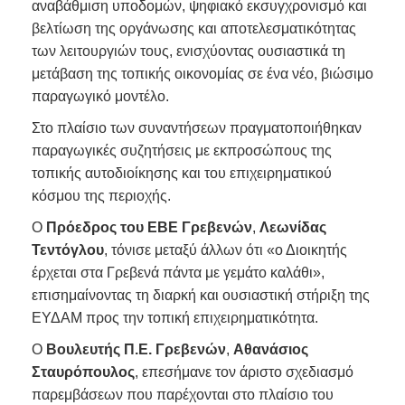
αναβάθμιση υποδομών, ψηφιακό εκσυγχρονισμό και
βελτίωση της οργάνωσης και αποτελεσματικότητας
των λειτουργιών τους, ενισχύοντας ουσιαστικά τη
μετάβαση της τοπικής οικονομίας σε ένα νέο, βιώσιμο
παραγωγικό μοντέλο.
Στο πλαίσιο των συναντήσεων πραγματοποιήθηκαν
παραγωγικές συζητήσεις με εκπροσώπους της
τοπικής αυτοδιοίκησης και του επιχειρηματικού
κόσμου της περιοχής.
Ο
Πρόεδρος του ΕΒΕ Γρεβενών
,
Λεωνίδας
Τεντόγλου
, τόνισε μεταξύ άλλων ότι «ο Διοικητής
έρχεται στα Γρεβενά πάντα με γεμάτο καλάθι»,
επισημαίνοντας τη διαρκή και ουσιαστική στήριξη της
ΕΥΔΑΜ προς την τοπική επιχειρηματικότητα.
Ο
Βουλευτής Π.Ε. Γρεβενών
,
Αθανάσιος
Σταυρόπουλος
, επεσήμανε τον άριστο σχεδιασμό
παρεμβάσεων που παρέχονται στο πλαίσιο του