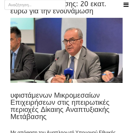
Νίκος Παπαθανάσης: 20 εκατ.
ευρώ για την ενδυνάμωση
υφιστάμενων Μικρομεσαίων
Επιχειρήσεων στις ηπειρωτικές
περιοχές Δίκαιης Αναπτυξιακής
Μετάβασης
Με απόφαση του Αναπληρωτή Υπουργού Εθνικής