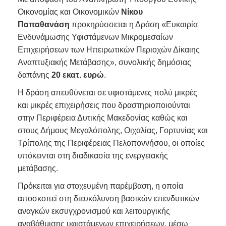
Οικονομίας και Οικονομικών
Νίκου
Παπαθανάση
προκηρύσσεται η Δράση «Ευκαιρία
Ενδυνάμωσης Υφιστάμενων Μικρομεσαίων
Επιχειρήσεων των Ηπειρωτικών Περιοχών Δίκαιης
Αναπτυξιακής Μετάβασης», συνολικής δημόσιας
δαπάνης
20 εκατ. ευρώ
.
Η δράση απευθύνεται σε υφιστάμενες πολύ μικρές
και μικρές επιχειρήσεις που δραστηριοποιούνται
στην Περιφέρεια Δυτικής Μακεδονίας καθώς και
στους Δήμους Μεγαλόπολης, Οιχαλίας, Γορτυνίας και
Τρίπολης της Περιφέρειας Πελοποννήσου, οι οποίες
υπόκεινται στη διαδικασία της ενεργειακής
μετάβασης.
Πρόκειται για στοχευμένη παρέμβαση, η οποία
αποσκοπεί στη διευκόλυνση βασικών επενδυτικών
αναγκών εκσυγχρονισμού και λειτουργικής
αναβάθμισης υφιστάμενων επιχειρήσεων, μέσω