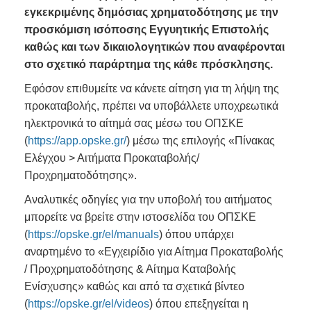
εγκεκριμένης δημόσιας χρηματοδότησης με την
προσκόμιση ισόποσης Εγγυητικής Επιστολής
καθώς και των δικαιολογητικών που αναφέρονται
στο σχετικό παράρτημα της κάθε πρόσκλησης.
Εφόσον επιθυμείτε να κάνετε αίτηση για τη λήψη της
προκαταβολής, πρέπει να υποβάλλετε υποχρεωτικά
ηλεκτρονικά το αίτημά σας μέσω του ΟΠΣΚΕ
(
https://app.opske.gr/
) μέσω της επιλογής «Πίνακας
Ελέγχου > Αιτήματα Προκαταβολής/
Προχρηματοδότησης».
Αναλυτικές οδηγίες για την υποβολή του αιτήματος
μπορείτε να βρείτε στην ιστοσελίδα του ΟΠΣΚΕ
(
https://opske.gr/el/manuals
) όπου υπάρχει
αναρτημένο το «Εγχειρίδιο για Αίτημα Προκαταβολής
/ Προχρηματοδότησης & Αίτημα Καταβολής
Ενίσχυσης» καθώς και από τα σχετικά βίντεο
(
https://opske.gr/el/videos
) όπου επεξηγείται η