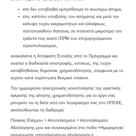
είτε δεν υποβληθεί εμπρόθεσμα το ανωτέρω αίτημα,
είτε, κατόπιν υποβολής του αιτήματος και μετά την
κάλυψη τυχόν εκκρεμοτήτων και ελλείψεων,
πιστοποιηθούν δαπάνες σε ποσοστό μικρότερο του
τριάντα τοις εκατό (30%) του επιχορηγούμενου
προϋπολογισμού,
ανακαλείται η Απόφαση Ένταξης από το Πρόγραμμα και
κινείται η διαδικασία επιστροφής, εντόκως, της τυχόν
καταβληθείσας δημόσιας χρηματοδότησης, σύμφωνα με το
ισχύον κατά περίπτωση θεσμικό πλαίσιο.
Την ημερομηνία ηλεκτρονικής κοινοποίησης της οριστικής
έγκρισης της αίτησης χρηματοδότησης για το έργο σας
μπορείτε να τη δείτε από τον λογαριασμό σας στο ΟΠΣΚΕ,
ακολουθώντας τη διαδρομή:
Πίνακας Ελέγχου > Αποτελέσματα > Αποτελέσματα
Αξιολόγησης μου και συγκεκριμένα στο πεδίο «Ημερομηνία
ενημέρωσης αποτελεσμάτων αξιολόγησης».