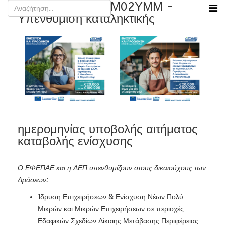
ΔΑΜ01ΝΥΣ / ΔΑΜ02ΥΜΜ -
Υπενθύμιση καταληκτικής
ημερομηνίας υποβολής αιτήματος
καταβολής ενίσχυσης
Ο ΕΦΕΠΑΕ και η ΔΕΠ υπενθυμίζουν στους δικαιούχους των
Δράσεων:
Ίδρυση Επιχειρήσεων & Ενίσχυση Νέων Πολύ
Μικρών και Μικρών Επιχειρήσεων σε περιοχές
Εδαφικών Σχεδίων Δίκαιης Μετάβασης Περιφέρειας