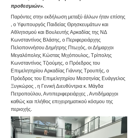
προθεσμιών».
Παρόντες στην εκδήλωση μεταξύ άλλων ήταν επίσης
, ο Υφυπουργός Παιδείας Θρησκευμάτων και
Αθλητισμού και Βουλευτής Αρκαδίας της ΝΔ
Κωνσταντίνος Βλάσης, ο Περιφερειάρχης
Πελοποννήσου Δημήτρης Πτωχός, οι Δήμαρχοι
Μεγαλόπολης Κώστας Μιχόπουλος, Τρίπολης
Κωνσταντίνος Τζιούμης, ο Πρόεδρος του
Επιμελητηρίου Αρκαδίας Γιάννης Τρουπής, ο
Πρόεδρος του Επιμελητηρίου Μεσσηνίας Ευάγγελος
Ξυγκώρος , η Γενική Διευθύντρια κ. Μάγδα
Πετροπούλου, Αντιπεριφερειάρχες , Αντιδήμαρχοι
καθώς και πλήθος επιχειρηματικού κόσμου της
περιοχής.