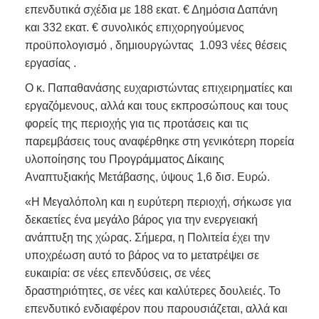
επενδυτικά σχέδια με 188 εκατ. € Δημόσια Δαπάνη
και 332 εκατ. € συνολικός επιχορηγούμενος
προϋπολογισμό , δημιουργώντας 1.093 νέες θέσεις
εργασίας .
Ο κ. Παπαθανάσης ευχαριστώντας επιχειρηματίες και
εργαζόμενους, αλλά και τους εκπροσώπους και τους
φορείς της περιοχής για τις προτάσεις και τις
παρεμβάσεις τους αναφέρθηκε στη γενικότερη πορεία
υλοποίησης του Προγράμματος Δίκαιης
Αναπτυξιακής Μετάβασης, ύψους 1,6 δισ. Ευρώ.
«Η Μεγαλόπολη και η ευρύτερη περιοχή, σήκωσε για
δεκαετίες ένα μεγάλο βάρος για την ενεργειακή
ανάπτυξη της χώρας. Σήμερα, η Πολιτεία έχει την
υποχρέωση αυτό το βάρος να το μετατρέψει σε
ευκαιρία: σε νέες επενδύσεις, σε νέες
δραστηριότητες, σε νέες και καλύτερες δουλειές. Το
επενδυτικό ενδιαφέρον που παρουσιάζεται, αλλά και