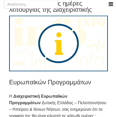
Ενημέρωση για τις ημέρες
λειτουργίας της Διαχειριστικής
Ευρωπαϊκών Προγραμμάτων
Η
Διαχειριστική Ευρωπαϊκών
Προγραμμάτων
Δυτικής Ελλάδος – Πελοποννήσου
– Ηπείρου & Ιόνιων Νήσων, σας ενημερώνει ότι τα
γραφεία της θα είναι κλειστά τις κάτωθι ημέρες :