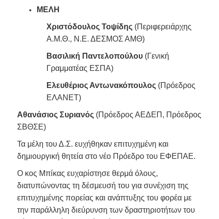
ΜΕΛΗ
Χριστόδουλος Τοψίδης
(Περιφερειάρχης
Α.Μ.Θ., Ν.Ε. ΔΕΣΜΟΣ ΑΜΘ)
Βασιλική Παντελοπούλου
(Γενική
Γραμματέας ΕΣΠΑ)
Ελευθέριος Αντωνακόπουλος
(Πρόεδρος
ΕΛΑΝΕΤ)
Αθανάσιος Συριανός
(Πρόεδρος ΑΕΔΕΠ, Πρόεδρος
ΣΒΘΣΕ)
Τα μέλη του Δ.Σ. ευχήθηκαν επιτυχημένη και
δημιουργική θητεία στο νέο Πρόεδρο του ΕΦΕΠΑΕ.
Ο κος Μπίκας ευχαρίστησε θερμά όλους,
διατυπώνοντας τη δέσμευσή του για συνέχιση της
επιτυχημένης πορείας και ανάπτυξης του φορέα με
την παράλληλη διεύρυνση των δραστηριοτήτων του