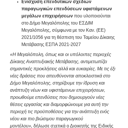
Ενίσχυση επενδυτικών σχεδίων
παραγωγικών επενδύσεων υφιστάμενων
μεγάλων επιχειρήσεων
που υλοποιούνται
στο Δήμο Μεγαλόπολης του ΕΣΔΙΜ
Μεγαλόπολης, σύμφωνα με τον Καν. (ΕΕ)
2021/1056 για τη θέσπιση του Ταμείου Δίκαιης
Μετάβασης ΕΣΠΑ 2021-2027
«Η Μεγαλόπολη, όπως και οι υπόλοιπες περιοχές
Δίκαιης Αναπτυξιακής Μετάβασης, αντιμετωπίζει
σημαντικές προκλήσεις αλλά και ευκαιρίες. Με τις έξι
νέες δράσεις που απευθύνονται αποκλειστικά στο
Δήμο Μεγαλόπολης, στηρίζουμε την ίδρυση και
ανάπτυξη νέων και υφιστάμενων επιχειρήσεων,
προωθούμε επενδύσεις που δημιουργούν νέες
θέσεις εργασίας και διαμορφώνουμε για αυτή την
περιοχή τις προϋποθέσεις για την ανάπτυξη ενός
νέου και πιο βιώσιμου παραγωγικού
μοντέλου»,
δήλωσε σχετικά ο Διοικητής της Ειδικής