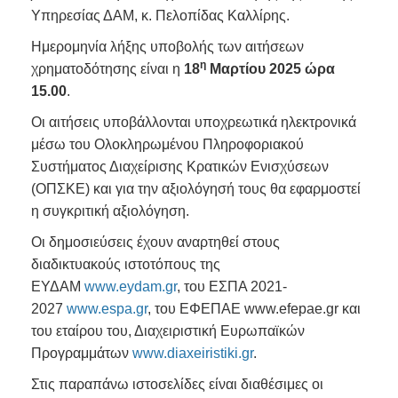
Υπηρεσίας ΔΑΜ, κ. Πελοπίδας Καλλίρης.
Ημερομηνία λήξης υποβολής των αιτήσεων
η
χρηματοδότησης είναι η
18
Μαρτίου 2025
ώρα
15.00
.
Οι αιτήσεις υποβάλλονται υποχρεωτικά ηλεκτρονικά
μέσω του Ολοκληρωμένου Πληροφοριακού
Συστήματος Διαχείρισης Κρατικών Ενισχύσεων
(ΟΠΣΚΕ) και για την αξιολόγησή τους θα εφαρμοστεί
η συγκριτική αξιολόγηση.
Οι δημοσιεύσεις έχουν αναρτηθεί στους
διαδικτυακούς ιστοτόπους της
ΕΥΔΑΜ
www.eydam.gr
, του ΕΣΠΑ 2021-
2027
www.espa.gr
, του ΕΦΕΠΑΕ www.efepae.gr και
του εταίρου του, Διαχειριστική Ευρωπαϊκών
Προγραμμάτων
www.diaxeiristiki.gr
.
Στις παραπάνω ιστοσελίδες είναι διαθέσιμες οι