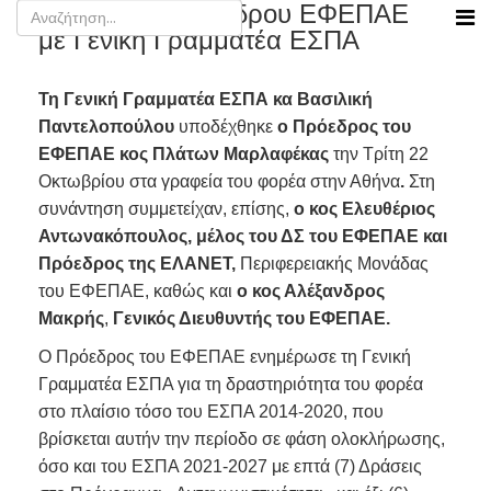
Συνάντηση προέδρου ΕΦΕΠΑΕ
με Γενική Γραμματέα ΕΣΠΑ
Τη Γενική Γραμματέα ΕΣΠΑ κα Βασιλική
Παντελοπούλου
υποδέχθηκε
ο Πρόεδρος του
ΕΦΕΠΑΕ κος Πλάτων Μαρλαφέκας
την Τρίτη 22
Οκτωβρίου στα γραφεία του φορέα στην Αθήνα
.
Στη
συνάντηση συμμετείχαν, επίσης,
ο κος Ελευθέριος
Αντωνακόπουλος, μέλος του ΔΣ του ΕΦΕΠΑΕ και
Πρόεδρος της ΕΛΑΝΕΤ,
Περιφερειακής Μονάδας
του ΕΦΕΠΑΕ, καθώς και
ο κος Αλέξανδρος
Μακρής
,
Γενικός Διευθυντής του ΕΦΕΠΑΕ.
Ο Πρόεδρος του ΕΦΕΠΑΕ ενημέρωσε τη Γενική
Γραμματέα ΕΣΠΑ για τη δραστηριότητα του φορέα
στο πλαίσιο τόσο του ΕΣΠΑ 2014-2020, που
βρίσκεται αυτήν την περίοδο σε φάση ολοκλήρωσης,
όσο και του ΕΣΠΑ 2021-2027 με επτά (7) Δράσεις