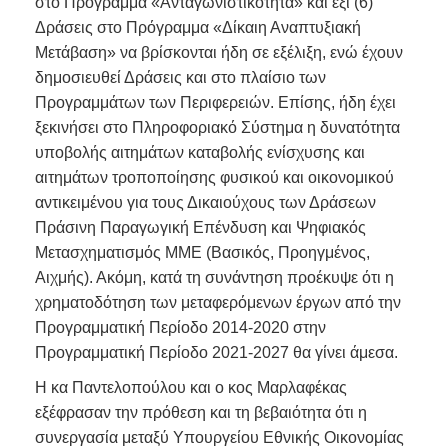
στο Πρόγραμμα «Ανταγωνιστικότητα» και έξι (6)
Δράσεις στο Πρόγραμμα «Δίκαιη Αναπτυξιακή
Μετάβαση» να βρίσκονται ήδη σε εξέλιξη, ενώ έχουν
δημοσιευθεί Δράσεις και στο πλαίσιο των
Προγραμμάτων των Περιφερειών. Επίσης, ήδη έχει
ξεκινήσει στο Πληροφοριακό Σύστημα η δυνατότητα
υποβολής αιτημάτων καταβολής ενίσχυσης και
αιτημάτων τροποποίησης φυσικού και οικονομικού
αντικειμένου για τους Δικαιούχους των Δράσεων
Πράσινη Παραγωγική Επένδυση και Ψηφιακός
Μετασχηματισμός ΜΜΕ (Βασικός, Προηγμένος,
Αιχμής). Ακόμη, κατά τη συνάντηση προέκυψε ότι η
χρηματοδότηση των μεταφερόμενων έργων από την
Προγραμματική Περίοδο 2014-2020 στην
Προγραμματική Περίοδο 2021-2027 θα γίνει άμεσα.
Η κα Παντελοπούλου και ο κος Μαρλαφέκας
εξέφρασαν την πρόθεση και τη βεβαιότητα ότι η
συνεργασία μεταξύ Υπουργείου Εθνικής Οικονομίας