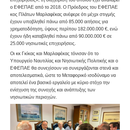
ο ΕΦΕΠΑΕ από το 2018. Ο Πρόεδρος του ΕΦΕΠΑΕ
κος Πλάτων Μαρλαφέκας ανέφερε ότι μέχρι στιγμής
έχουν υποβληθεί πάνω από 85.000 αιτήσεις για
χρηματοδότηση, ύψους περίπου 182.000.000 €, ενώ
έχουν ήδη καταβληθεί πάνω από 90.000.000 € σε
25.000 νησιωτικές επιχειρήσεις.
Οι κκ Γκίκας και Μαρλαφέκας τόνισαν ότι το
Υπουργείο Ναυτιλίας και Νησιωτικής Πολιτικής και ο
ΕΦΕΠΑΕ θα συνεχίσουν να συνεργάζονται στενά και
αποτελεσματικά, ώστε το Μεταφορικό ισοδύναμο να
αποτελεί ένα βασικό εργαλείο με κύριο στόχο την
ενίσχυση της συνοχής και ανάπτυξης των
νησιωτικών περιοχών.