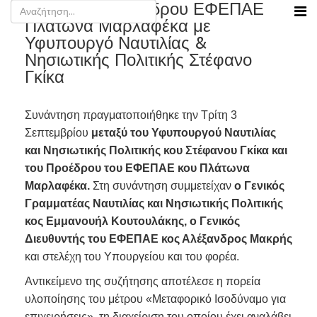
Συνάντηση Προέδρου ΕΦΕΠΑΕ
Πλάτωνα Μαρλαφέκα με
Υφυπουργό Ναυτιλίας &
Νησιωτικής Πολιτικής Στέφανο
Γκίκα
Συνάντηση πραγματοποιήθηκε την Τρίτη 3
Σεπτεμβρίου
μεταξύ
του Υφυπουργού Ναυτιλίας
και Νησιωτικής Πολιτικής κου Στέφανου Γκίκα και
του Προέδρου του ΕΦΕΠΑΕ κου Πλάτωνα
Μαρλαφέκα.
Στη συνάντηση συμμετείχαν
ο Γενικός
Γραμματέας Ναυτιλίας και Νησιωτικής Πολιτικής
κος Εμμανουήλ Κουτουλάκης, ο Γενικός
Διευθυντής του ΕΦΕΠΑΕ κος Αλέξανδρος Μακρής
και στελέχη του Υπουργείου και του φορέα.
Αντικείμενο της συζήτησης αποτέλεσε η πορεία
υλοποίησης του μέτρου «Μεταφορικό Ισοδύναμο για
επιχειρήσεις», τη διαχείριση του οποίου έχει αναλάβει