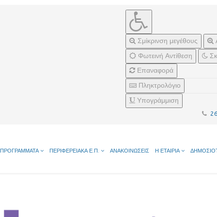
Σμίκρινση μεγέθους
Φωτεινή Αντίθεση
Σκ
Επαναφορά
Πληκτρολόγιο
Υπογράμμιση
2
ΠΡΟΓΡΑΜΜΑΤΑ
ΠΕΡΙΦΕΡΕΙΑΚΑ Ε.Π.
ΑΝΑΚΟΙΝΩΣΕΙΣ
Η ΕΤΑΙΡΙΑ
ΔΗΜΟΣΙΟ