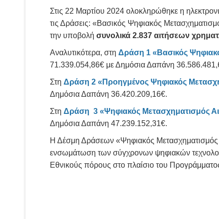
Στις 22 Μαρτίου 2024 ολοκληρώθηκε η ηλεκτρο
τις Δράσεις: «Βασικός Ψηφιακός Μετασχηματισ
την υποβολή
συνολικά 2.837 αιτήσεων χρημα
Αναλυτικότερα, στη
Δράση 1 «Βασικός Ψηφιακ
71.339.054,86€ με Δημόσια Δαπάνη 36.586.481,
Στη
Δράση 2 «Προηγμένος Ψηφιακός Μετασχ
Δημόσια Δαπάνη 36.420.209,16€.
Στη
Δράση 3 «Ψηφιακός Μετασχηματισμός Α
Δημόσια Δαπάνη 47.239.152,31€.
Η Δέσμη Δράσεων «Ψηφιακός Μετασχηματισμός Μ
ενσωμάτωση των σύγχρονων ψηφιακών τεχνολογι
Εθνικούς πόρους στο πλαίσιο του Προγράμματος