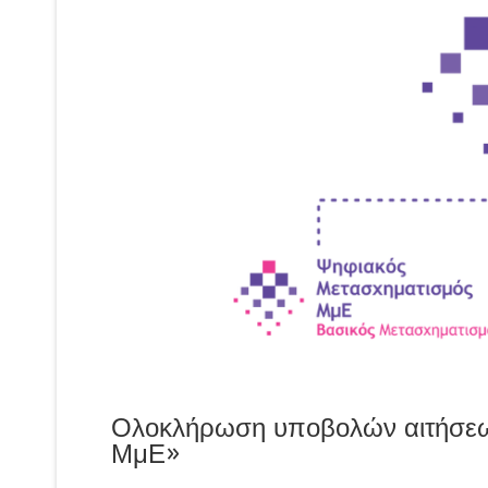
Ολοκλήρωση υποβολών αιτήσεω
ΜμΕ»