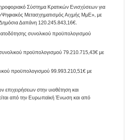
ληροφοριακό Σύστημα Κρατικών Ενισχύσεων για
«Ψηφιακός Μετασχηματισμός Αιχμής ΜμΕ», με
 Δημόσια Δαπάνη 120.245.843,16€.
ματοδότησης συνολικού προϋπολογισμού
συνολικού προϋπολογισμού 79.210.715,43€ με
ικού προϋπολογισμού 99.993.210,51€ με
ν επιχειρήσεων στην υιοθέτηση και
είται από την Ευρωπαϊκή Ένωση και από