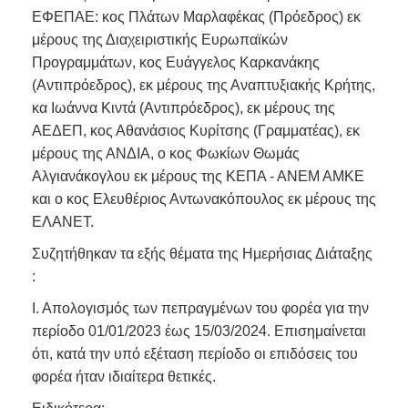
ΕΦΕΠΑΕ: κος Πλάτων Μαρλαφέκας (Πρόεδρος) εκ
μέρους της Διαχειριστικής Ευρωπαϊκών
Προγραμμάτων, κος Ευάγγελος Καρκανάκης
(Αντιπρόεδρος), εκ μέρους της Αναπτυξιακής Κρήτης,
κα Ιωάννα Κιντά (Αντιπρόεδρος), εκ μέρους της
ΑΕΔΕΠ, κος Αθανάσιος Κυρίτσης (Γραμματέας), εκ
μέρους της ΑΝΔΙΑ, ο κος Φωκίων Θωμάς
Αλγιανάκογλου εκ μέρους της ΚΕΠΑ - ΑΝΕΜ ΑΜΚΕ
και ο κος Ελευθέριος Αντωνακόπουλος εκ μέρους της
ΕΛΑΝΕΤ.
Συζητήθηκαν τα εξής θέματα της Ημερήσιας Διάταξης
:
Ι. Απολογισμός των πεπραγμένων του φορέα για την
περίοδο 01/01/2023 έως 15/03/2024. Επισημαίνεται
ότι, κατά την υπό εξέταση περίοδο οι επιδόσεις του
φορέα ήταν ιδιαίτερα θετικές.