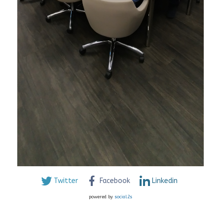
Twitter
Facebook
Linkedin
powered by
social2s