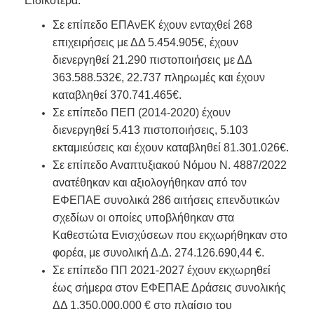
Ειδικότερα:
Σε επίπεδο ΕΠΑνΕΚ έχουν ενταχθεί 268
επιχειρήσεις με ΔΔ 5.454.905€, έχουν
διενεργηθεί 21.290 πιστοποιήσεις με ΔΔ
363.588.532€, 22.737 πληρωμές και έχουν
καταβληθεί 370.741.465€.
Σε επίπεδο ΠΕΠ (2014-2020) έχουν
διενεργηθεί 5.413 πιστοποιήσεις, 5.103
εκταμιεύσεις και έχουν καταβληθεί 81.301.026€.
Σε επίπεδο Αναπτυξιακού Νόμου Ν. 4887/2022
ανατέθηκαν και αξιολογήθηκαν από τον
ΕΦΕΠΑΕ συνολικά 286 αιτήσεις επενδυτικών
σχεδίων οι οποίες υποβλήθηκαν στα
Καθεστώτα Ενισχύσεων που εκχωρήθηκαν στο
φορέα, με συνολική Δ.Δ. 274.126.690,44 €.
Σε επίπεδο ΠΠ 2021-2027 έχουν εκχωρηθεί
έως σήμερα στον ΕΦΕΠΑΕ Δράσεις συνολικής
ΔΔ 1.350.000.000 € στο πλαίσιο του