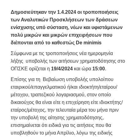
Δημοσιεύτηκαν την 1.4.2024 οι τροποποιήσεις
των Αναλυτικών Προσκλήσεων των δράσεων
ενίσχυσης υπό σύσταση, νέων και υφιστάμενων
πολύ μικρών και μικρών επιχειρήσεων που
διέπονται από το καθεστώς De minimis
Σύμφωνα με τις τροποποιήσεις νέα ημερομηνία
λήξης υποβολής των αιτήσεων χρηματοδότησης στο
ΟΠΣΚΕ ορίζεται η
19/4/2024
και ώρα
15:00
.
Επίσης για τη Βεβαίωση υποβολής υπολοίπου
εταιρικού/επαγγελματικού ή/και ιδιοκτήτη/εταίρου/
μέτοχου, τραπεζικού λογαριασμού, στον οποίο
δικαιούχος θα είναι είτε η επιχείρηση είτε ιδιοκτήτης/
εταίρος/μέτοχος, την τελευταία μέρα του μήνα πριν
την υποβολή της αίτησης χρηματοδότησης,
επισημαίνεται ότι ειδικά για τις αιτήσεις που θα
υποβληθούν το μήνα Απρίλιο, λόγω της ειδικής