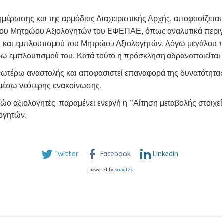
ημέρωσης και της αρμόδιας Διαχειριστικής Αρχής, αποφασίζεται
του Μητρώου Αξιολογητών του ΕΦΕΠΑΕ, όπως αναλυτικά περιγρ
και εμπλουτισμού του Μητρώου Αξιολογητών. Λόγω μεγάλου π
ρω εμπλουτισμού του. Κατά τούτο η πρόσκληση αδρανοποιείται
ανωτέρω αναστολής και αποφασιστεί επαναφορά της δυνατότητ
 μέσω νεότερης ανακοίνωσης.
ώο αξιολογητές, παραμένει ενεργή η ’’Αίτηση μεταβολής στοιχεί
λογητών.
Twitter
Facebook
Linkedin
powered by
social2s