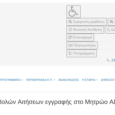
Σμίκρινση μεγέθους
Φωτεινή Αντίθεση
Σκ
Επαναφορά
Πληκτρολόγιο
Υπογράμμιση
2
ΠΡΟΓΡΑΜΜΑΤΑ
ΠΕΡΙΦΕΡΕΙΑΚΑ Ε.Π.
ΑΝΑΚΟΙΝΩΣΕΙΣ
Η ΕΤΑΙΡΙΑ
ΔΗΜΟΣΙΟ
βολών Αιτήσεων εγγραφής στο Μητρώο 