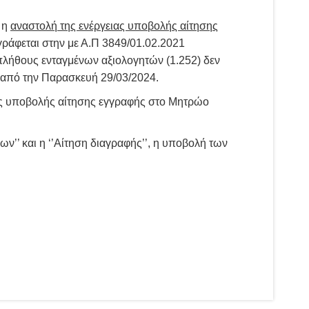
 η
αναστολή της ενέργειας υποβολής αίτησης
άφεται στην με Α.Π 3849/01.02.2021
λήθους ενταγμένων αξιολογητών (1.252) δεν
 από την Παρασκευή 29/03/2024.
ας υποβολής αίτησης εγγραφής στο Μητρώο
ων’’ και η ‘’Αίτηση διαγραφής’’, η υποβολή των