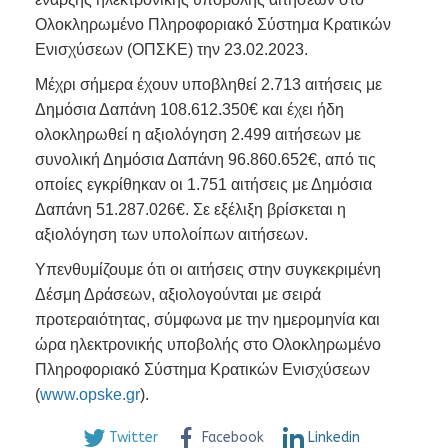
Ολοκληρωμένο Πληροφοριακό Σύστημα Κρατικών
Ενισχύσεων (ΟΠΣΚΕ) την 23.02.2023.
Μέχρι σήμερα έχουν υποβληθεί 2.713 αιτήσεις με
Δημόσια Δαπάνη 108.612.350€ και έχει ήδη
ολοκληρωθεί η αξιολόγηση 2.499 αιτήσεων με
συνολική Δημόσια Δαπάνη 96.860.652€, από τις
οποίες εγκρίθηκαν οι 1.751 αιτήσεις με Δημόσια
Δαπάνη 51.287.026€. Σε εξέλιξη βρίσκεται η
αξιολόγηση των υπολοίπων αιτήσεων.
Υπενθυμίζουμε ότι οι αιτήσεις στην συγκεκριμένη
Δέσμη Δράσεων, αξιολογούνται με σειρά
προτεραιότητας, σύμφωνα με την ημερομηνία και
ώρα ηλεκτρονικής υποβολής στο Ολοκληρωμένο
Πληροφοριακό Σύστημα Κρατικών Ενισχύσεων
(
www.opske.gr
).
Twitter
Facebook
Linkedin