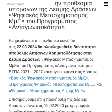
Ανακοίνωση για την προθεσμία
υποβολών της Δέσμης Δράσεων
«Ψηφιακός Μετασχηματισμός
ΜμΕ» του Προγράμματος
«Ανταγωνιστικότητα»
Ενημερώνεται το επενδυτικό κοινό ότι
στις
22.03.2024 θα ολοκληρωθεί η δυνατότητα
υποβολής Αιτήσεων Χρηματοδότησης στην
Δέσμη Δράσεων
«Ψηφιακός Μετασχηματισμός
ΜμΕ» του Προγράμματος «Ανταγωνιστικότητα»
ΕΣΠΑ 2021 – 2027 και συγκεκριμένα στις Δράσεις
«
Βασικός Ψηφιακός Μετασχηματισμός ΜμΕ
»,
«
Προηγμένος Ψηφιακός Μετασχηματισμός ΜμΕ
» και
«
Ψηφιακός Μετασχηματισμός Αιχμής ΜμΕ
».
Επισημαίνουμε ότι η προκήρυξη της Δέσμης
Δράσεων έγινε στις 15.02.2023 με ημερομηνία
έναρξης ηλεκτρονικής υποβολής αιτήσεων στο