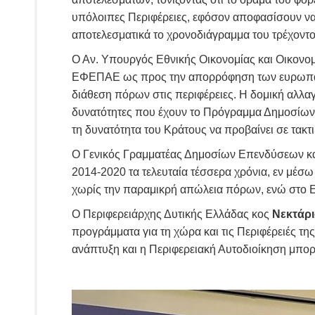
υπόλοιπες Περιφέρειες, εφόσον αποφασίσουν να
αποτελεσματικά το χρονοδιάγραμμα του τρέχοντ
Ο Αν. Υπουργός Εθνικής Οικονομίας και Οικονο
ΕΦΕΠΑΕ ως προς την απορρόφηση των ευρωπαϊκώ
διάθεση πόρων στις περιφέρειες. Η δομική αλλαγ
δυνατότητες που έχουν το Πρόγραμμα Δημοσίων 
τη δυνατότητα του Κράτους να προβαίνει σε τακ
Ο Γενικός Γραμματέας Δημοσίων Επενδύσεων κ
2014-2020 τα τελευταία τέσσερα χρόνια, εν μέ
χωρίς την παραμικρή απώλεια πόρων, ενώ στο ΕΣ
Ο Περιφερειάρχης Δυτικής Ελλάδας κος
Νεκτάρ
προγράμματα για τη χώρα και τις Περιφέρειές της.
ανάπτυξη και η Περιφερειακή Αυτοδιοίκηση μπορε