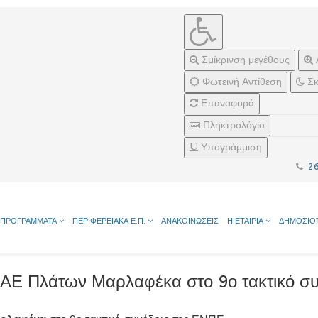
Σμίκρινση μεγέθους
Φωτεινή Αντίθεση
Σκ
Επαναφορά
Πληκτρολόγιο
Υπογράμμιση
2
ΠΡΟΓΡΑΜΜΑΤΑ
ΠΕΡΙΦΕΡΕΙΑΚΑ Ε.Π.
ΑΝΑΚΟΙΝΩΣΕΙΣ
Η ΕΤΑΙΡΙΑ
ΔΗΜΟΣΙΟ
ΑΕ Πλάτων Μαρλαφέκα στο 9ο τακτικό συ