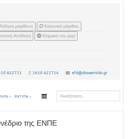
Αύξηση μεγέθους
Κανονικό μέγεθος
οτεινή Αντίθεση
Κλίμακα του γκρί
610 622711
2610 622714
efd@diaxeiristiki.gr
ΤΗΤΑ
ΕΝΤΥΠΑ
νέδριο της ΕΝΠΕ