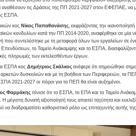
 αναθέσουν τις Δράσεις της ΠΠ
2021-2027 στον ΕΦΕΠΑΕ, να μ
ος ΕΣΠΑ.
μικών κος
Νίκος Παπαθανάσης
, εκφράζοντας την ικανοποίησή 
ν κονδυλίων κατά την ΠΠ 2014-2020, αναφέρθηκε σε μία νέα
ή που συντελέστηκε με τη μεταφορά όλων των εργαλείων σε ένα 
Επενδύσεων, το Ταμείο Ανάκαμψης και το ΕΣΠΑ, διασφαλίζοντ
τικές πληρωμές των εκτελεσθέντων έργων.
αι ΕΣΠΑ κος
Δημήτριος Σκάλκος
ανέφερε ότι σημειώθηκε σημ
σω αρκετών δυσκολιών και με τη βοήθεια των Περιφερειών, τα 
ΠΑ 2021-2027 οι πόροι για τα ΠΕΠ θα είναι αυξημένοι.
ιος Φαρμάκης
τόνισε ότι το ΕΣΠΑ, το ΕΠΑ και το Ταμείο Ανάκαμ
 Η μέγιστη δυνατή αξιοποίησή τους απαιτεί ταχύτητα και ευελιξί
ί να διαδραματίσει καθοριστικό ρόλο ως επιταχυντής αυτής τη