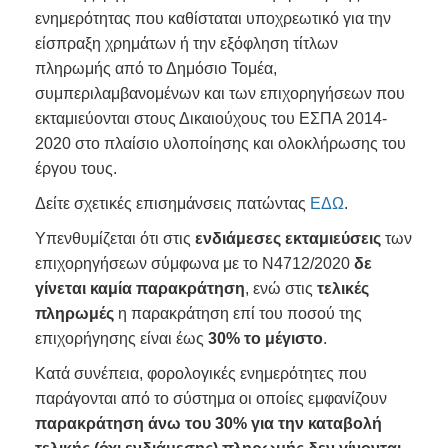
ενημερότητας που καθίσταται υποχρεωτικό για την
είσπραξη χρημάτων ή την εξόφληση τίτλων
πληρωμής από το Δημόσιο Τομέα,
συμπεριλαμβανομένων και των επιχορηγήσεων που
εκταμιεύονται στους Δικαιούχους του ΕΣΠΑ 2014-
2020 στο πλαίσιο υλοποίησης και ολοκλήρωσης του
έργου τους.
Δείτε σχετικές επισημάνσεις πατώντας
ΕΔΩ
.
Υπενθυμίζεται ότι στις
ενδιάμεσες εκταμιεύσεις
των
επιχορηγήσεων σύμφωνα με το Ν4712/2020
δε
γίνεται καμία παρακράτηση
, ενώ στις
τελικές
πληρωμές
η παρακράτηση επί του ποσού της
επιχορήγησης είναι έως
30% το μέγιστο
.
Κατά συνέπεια, φορολογικές ενημερότητες που
παράγονται από το σύστημα οι οποίες εμφανίζουν
παρακράτηση άνω του 30% για την καταβολή