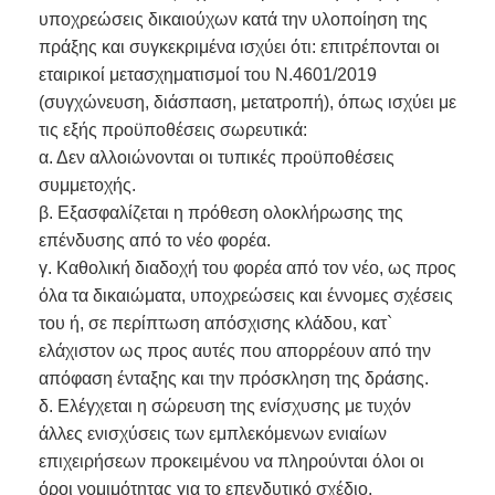
υποχρεώσεις δικαιούχων κατά την υλοποίηση της
πράξης και συγκεκριμένα ισχύει ότι: επιτρέπονται οι
εταιρικοί μετασχηματισμοί του Ν.4601/2019
(συγχώνευση, διάσπαση, μετατροπή), όπως ισχύει με
τις εξής προϋποθέσεις σωρευτικά:
α. Δεν αλλοιώνονται οι τυπικές προϋποθέσεις
συμμετοχής.
β. Εξασφαλίζεται η πρόθεση ολοκλήρωσης της
επένδυσης από το νέο φορέα.
γ. Καθολική διαδοχή του φορέα από τον νέο, ως προς
όλα τα δικαιώματα, υποχρεώσεις και έννομες σχέσεις
του ή, σε περίπτωση απόσχισης κλάδου, κατ`
ελάχιστον ως προς αυτές που απορρέουν από την
απόφαση ένταξης και την πρόσκληση της δράσης.
δ. Ελέγχεται η σώρευση της ενίσχυσης με τυχόν
άλλες ενισχύσεις των εμπλεκόμενων ενιαίων
επιχειρήσεων προκειμένου να πληρούνται όλοι οι
όροι νομιμότητας για το επενδυτικό σχέδιο.