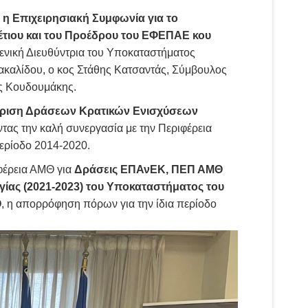
η
η Επιχειρησιακή Συμφωνία για το
έτιου και του Προέδρου του ΕΦΕΠΑΕ κου
ενική Διευθύντρια του Υποκαταστήματος
αλίδου, ο κος Στάθης Κατσαντάς, Σύμβουλος
ης Κουδουμάκης.
είριση Δράσεων Κρατικών Ενισχύσεων
οντας την καλή συνεργασία με την Περιφέρεια
Περίοδο 2014-2020.
φέρεια ΑΜΘ για
Δράσεις ΕΠΑνΕΚ, ΠΕΠ ΑΜΘ
γίας (2021-2023) του Υποκαταστήματος του
Θ
, η απορρόφηση πόρων για την ίδια περίοδο