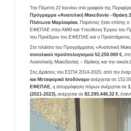
Την Πέμπτη 22 Ιουνίου στα γραφεία της Περιφέ
Πρόγραμμα «Ανατολική Μακεδονία - Θράκη 2
Πλάτωνα Μαρλαφέκα.
Παρόντες ήταν επίσης ο
ΕΦΕΠΑΕ στην ΑΜΘ και Υπεύθυνη Έργου του Προ
του Προέδρου του ΕΦΕΠΑΕ και ο Προϊστάμενος 
Στο πλαίσιο του Προγράμματος «Ανατολική Μα
συνολικού προϋπολογισμού 52.250.000 €,
στη
Ανατολικής Μακεδονίας – Θράκης και την οικεία 
Στις Δράσεις του ΕΣΠΑ 2014-2020, από την ένα
και Μεταφορικό Ισοδύναμο
ανέρχεται σε 152.09
ΕΦΕΠΑΕ,
η απορρόφηση πόρων ανέρχεται σε
1
(2021-2023),
ανέρχεται σε
82.295.446,32 €,
έναντ