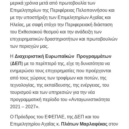
μερικά χρόνια μετά από πρωτοβουλία των
Επιμελητηρίων της Περιφέρειας Πελοποννήσου και
με την υποστήριξη των Επιμελητηρίων Αχαΐας και
Ηλείας, με σαφή στόχο την Περιφερειακή διάσταση
του Εκθεσιακού θεσμού και την ανάδειξη των
επιχειρηματικών δραστηριοτήτων και πρωτοβουλιών
των περιοχών μας.
Η
Διαχειριστική Ευρωπαϊκών Προγραμμάτων
(
ΔΕΠ
) με το περίπτερό της, είχε τη δυνατότητα να
ενημερώσει τους επιχειρηματίες που προέρχονται
από τους χώρους των τροφίμων και ποτών, της
τεχνολογίας, της εκπαίδευσης, της ενέργειας, του
τουρισμού και των υπηρεσιών για την νέα
προγραμματική περίοδο του «Ανταγωνιστικότητα
2021 – 2027».
Ο Πρόεδρος του ΕΦΕΠΑΕ, της ΔΕΠ και του
Επιμελητηρίου Αχαΐας κ.
Πλάτων Μαρλαφέκας
στον