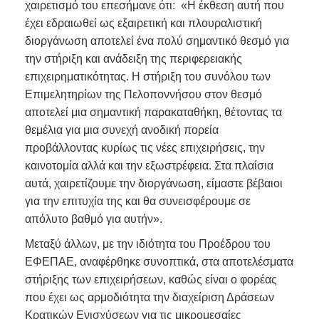
χαιρετισμό του επεσήμανε ότι: «Η έκθεση αυτή που
έχει εδραιωθεί ως εξαιρετική και πλουραλιστική
διοργάνωση αποτελεί ένα πολύ σημαντικό θεσμό για
την στήριξη και ανάδειξη της περιφερειακής
επιχειρηματικότητας. Η στήριξη του συνόλου των
Επιμελητηρίων της Πελοποννήσου στον θεσμό
αποτελεί μια σημαντική παρακαταθήκη, θέτοντας τα
θεμέλια για μια συνεχή ανοδική πορεία
προβάλλοντας κυρίως τις νέες επιχειρήσεις, την
καινοτομία αλλά και την εξωστρέφεια. Στα πλαίσια
αυτά, χαιρετίζουμε την διοργάνωση, είμαστε βέβαιοι
για την επιτυχία της και θα συνεισφέρουμε σε
απόλυτο βαθμό για αυτήν».
Μεταξύ άλλων, με την ιδιότητα του Προέδρου του
ΕΦΕΠΑΕ, αναφέρθηκε συνοπτικά, στα αποτελέσματα
στήριξης των επιχειρήσεων, καθώς είναι ο φορέας
που έχει ως αρμοδιότητα την διαχείριση Δράσεων
Κρατικών Ενισχύσεων για τις μικρομεσαίες