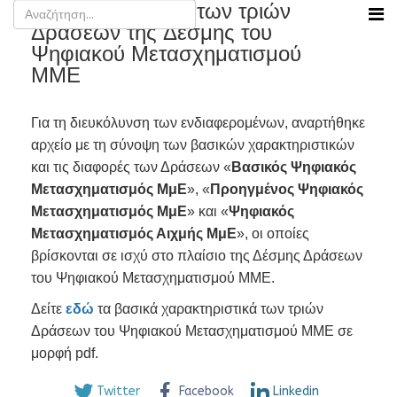
Διαφορές μεταξύ των τριών
Δράσεων της Δέσμης του
Ψηφιακού Μετασχηματισμού
ΜΜΕ
Για τη διευκόλυνση των ενδιαφερομένων, αναρτήθηκε
αρχείο με τη σύνοψη των βασικών χαρακτηριστικών
και τις διαφορές των Δράσεων «
Βασικός Ψηφιακός
Μετασχηματισμός ΜμΕ
», «
Προηγμένος Ψηφιακός
Μετασχηματισμός ΜμΕ
» και «
Ψηφιακός
Μετασχηματισμός Αιχμής ΜμΕ
», οι οποίες
βρίσκονται σε ισχύ στο πλαίσιο της Δέσμης Δράσεων
του Ψηφιακού Μετασχηματισμού ΜΜΕ.
Δείτε
εδώ
τα βασικά χαρακτηριστικά των τριών
Δράσεων του Ψηφιακού Μετασχηματισμού ΜΜΕ σε
μορφή pdf.
Twitter
Facebook
Linkedin