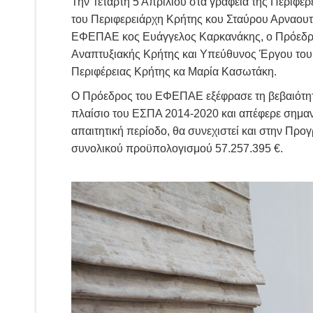
Την Τετάρτη 5 Απριλίου στα γραφεία της Περιφ
του Περιφερειάρχη Κρήτης κου Σταύρου Αρναου
ΕΦΕΠΑΕ κος Ευάγγελος Καρκανάκης, ο Πρόεδρος
Αναπτυξιακής Κρήτης και Υπεύθυνος Έργου του 
Περιφέρειας Κρήτης κα Μαρία Κασωτάκη.
Ο Πρόεδρος του ΕΦΕΠΑΕ εξέφρασε τη βεβαιότητα ό
πλαίσιο του ΕΣΠΑ 2014-2020 και απέφερε σημαντι
απαιτητική περίοδο, θα συνεχιστεί και στην Πρ
συνολικού προϋπολογισμού 57.257.395 €.