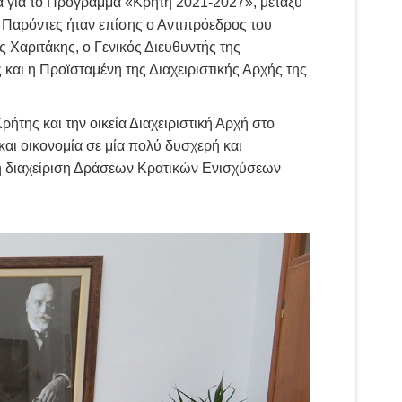
α για το Πρόγραμμα «Κρήτη 2021-2027», μεταξύ
Παρόντες ήταν επίσης ο Αντιπρόεδρος του
αριτάκης, ο Γενικός Διευθυντής της
ι η Προϊσταμένη της Διαχειριστικής Αρχής της
ήτης και την οικεία Διαχειριστική Αρχή στο
και οικονομία σε μία πολύ δυσχερή και
 τη διαχείριση Δράσεων Κρατικών Ενισχύσεων