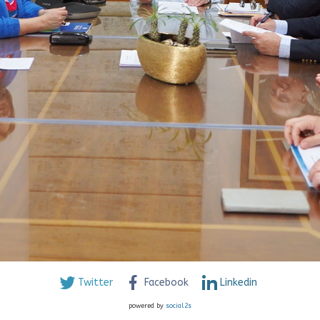
Twitter
Facebook
Linkedin
powered by
social2s