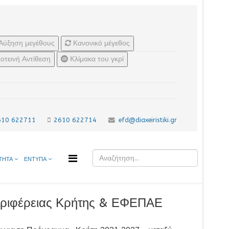
Αύξηση μεγέθους
Κανονικό μέγεθος
οτεινή Αντίθεση
Κλίμακα του γκρί
610 622711
2610 622714
efd@diaxeiristiki.gr
ΤΗΤΑ
ΕΝΤΥΠΑ
Περιφέρειας Κρήτης & ΕΦΕΠΑΕ