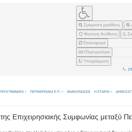
Σμίκρινση μεγέθους
Φωτεινή Αντίθεση
Σκ
Επαναφορά
Πληκτρολόγιο
Υπογράμμιση
2
ΠΡΟΓΡΑΜΜΑΤΑ
ΠΕΡΙΦΕΡΕΙΑΚΑ Ε.Π.
ΑΝΑΚΟΙΝΩΣΕΙΣ
Η ΕΤΑΙΡΙΑ
ΔΗΜΟΣΙΟ
ή της Επιχειρησιακής Συμφωνίας μεταξύ 