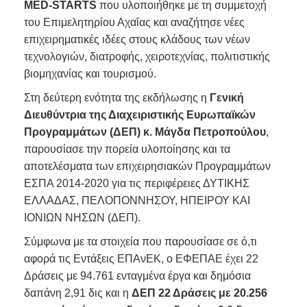
MED-STARTS
που υλοποιήθηκε με τη συμμετοχή
του Επιμελητηρίου Αχαΐας και αναζήτησε νέες
επιχειρηματικές ιδέες στους κλάδους των νέων
τεχνολογιών, διατροφής, χειροτεχνίας, πολιτιστικής
βιομηχανίας και τουρισμού.
Στη δεύτερη ενότητα της εκδήλωσης η
Γενική
Διευθύντρια της Διαχειριστικής Ευρωπαϊκών
Προγραμμάτων (ΔΕΠ) κ. Μάγδα Πετροπούλου
,
παρουσίασε την πορεία υλοποίησης και τα
αποτελέσματα των επιχειρησιακών Προγραμμάτων
ΕΣΠΑ 2014-2020 για τις περιφέρειες ΔΥΤΙΚΗΣ
ΕΛΛΑΔΑΣ, ΠΕΛΟΠΟΝΝΗΣΟΥ, ΗΠΕΙΡΟΥ ΚΑΙ
ΙΟΝΙΩΝ ΝΗΣΩΝ (ΔΕΠ).
Σύμφωνα με τα στοιχεία που παρουσίασε σε ό,τι
αφορά τις Εντάξεις ΕΠΑνΕΚ, ο ΕΦΕΠΑΕ έχει 22
Δράσεις με 94.761 ενταγμένα έργα και δημόσια
δαπάνη 2,91 δις και η
ΔΕΠ 22 Δράσεις με 20.256