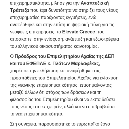
επιχειρηματικότητα, μίλησε για την
Αναπτυξιακή
Τράπεζα
που έχει δυνατότητα να στηρίζει τους νέους
επιχειρηματίες παρέχοντας εγγυήσεις, ενώ
αναφέρθηκε και στην επίσημη ψηφιακή πύλη για τις
νεοφυείς επιχειρήσεις, το
Elevate Greece
που
αποσκοπεί στην ενίσχυση, ανάπτυξη και εξωστρέφεια
του ελληνικού οικοσυστήματος καινοτομίας.
Ο
Πρόεδρος του Επιμελητηρίου Αχαΐας της ΔΕΠ
και του ΕΦΕΠΑΕ κ. Πλάτων Μαρλαφέκας
,
χαιρέτισε την εκδήλωση και αναφέρθηκε στις
προσπάθειες του Επιμελητηρίου Αχαΐας για ενίσχυση
της νεανικής επιχειρηματικότητας, επισημαίνοντας
μεταξύ άλλων ότι στόχος των δράσεων και τη
φιλοσοφίας του Επιμελητηρίου είναι να εκπαιδεύσει
τους νέους στο επιχειρείν, αλλά και να επιβραβεύσει
τη νέα επιχειρηματικότητα.
Στη συνέχεια, παρουσιάστηκε το ευρωπαϊκό έργο