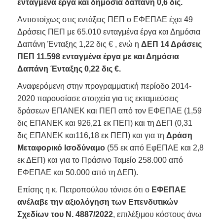
ενταγμένα έργα και δημόσια δαπάνη 0,6 δις.
Αντιστοίχως στις εντάξεις ΠΕΠ ο ΕΦΕΠΑΕ έχει 49
Δράσεις ΠΕΠ με 65.010 ενταγμένα έργα και Δημόσια
Δαπάνη Ένταξης 1,22 δις € , ενώ η
ΔΕΠ 14 Δράσεις
ΠΕΠ 11.598 ενταγμένα έργα με και Δημόσια
Δαπάνη Ένταξης 0,22 δις €.
Αναφερόμενη στην προγραμματική περίοδο 2014-
2020 παρουσίασε στοιχεία για τις εκταμιεύσεις
δράσεων ΕΠΑΝΕΚ και ΠΕΠ από τον ΕΦΕΠΑΕ (1,59
δις ΕΠΑΝΕΚ και 926,21 εκ ΠΕΠ) και τη ΔΕΠ (0,31
δις ΕΠΑΝΕΚ και116,18 εκ ΠΕΠ) και για τη
Δράση
Μεταφορικό Ισοδύναμο
(55 εκ από ΕφΕΠΑΕ και 2,8
εκ ΔΕΠ) και για το Πράσινο Ταμείο 258.000 από
ΕΦΕΠΑΕ και 50.000 από τη ΔΕΠ).
Επίσης η κ. Πετροπούλου τόνισε ότι ο
ΕΦΕΠΑΕ
ανέλαβε την αξιολόγηση των Επενδυτικών
Σχεδίων του Ν. 4887/2022
, επιλέξιμου κόστους άνω