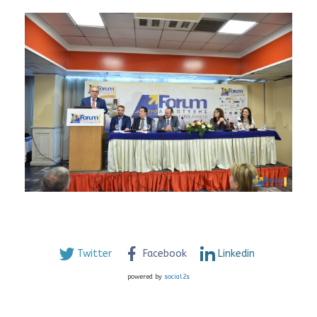
Twitter
Facebook
Linkedin
powered by
social2s