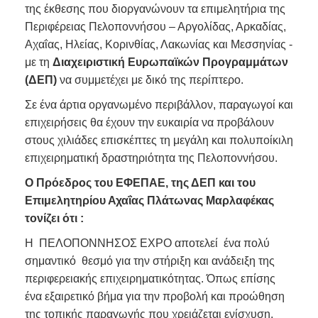
της έκθεσης που διοργανώνουν τα επιμελητήρια της
Περιφέρειας Πελοποννήσου – Αργολίδας, Αρκαδίας,
Αχαΐας, Ηλείας, Κορινθίας, Λακωνίας και Μεσσηνίας -
με τη
Διαχειριστική Ευρωπαϊκών Προγραμμάτων
(ΔΕΠ)
να συμμετέχει με δικό της περίπτερο.
Σε ένα άρτια οργανωμένο περιβάλλον, παραγωγοί και
επιχειρήσεις θα έχουν την ευκαιρία να προβάλουν
στους χιλιάδες επισκέπτες τη μεγάλη και πολυποίκιλη
επιχειρηματική δραστηριότητα της Πελοποννήσου.
Ο Πρόεδρος του ΕΦΕΠΑΕ, της ΔΕΠ και του
Επιμελητηρίου Αχαΐας Πλάτωνας Μαρλαφέκας
τονίζει ότι :
H ΠΕΛΟΠΟΝΝΗΣΟΣ EXPO αποτελεί ένα πολύ
σημαντικό θεσμό για την στήριξη και ανάδειξη της
περιφερειακής επιχειρηματικότητας. Όπως επίσης
ένα εξαιρετικό βήμα για την προβολή και προώθηση
της τοπικής παραγωγής που χρειάζεται ενίσχυση,