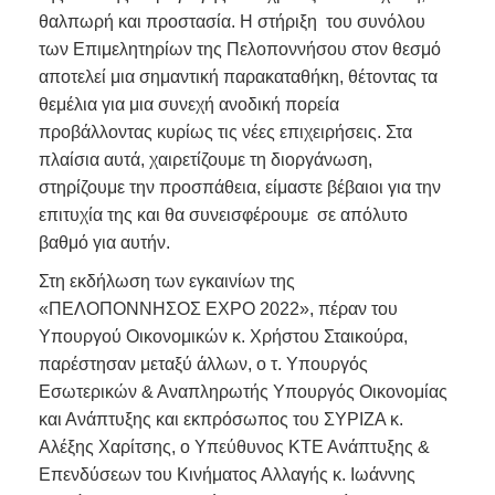
θαλπωρή και προστασία. Η στήριξη του συνόλου
των Επιμελητηρίων της Πελοποννήσου στον θεσμό
αποτελεί μια σημαντική παρακαταθήκη, θέτοντας τα
θεμέλια για μια συνεχή ανοδική πορεία
προβάλλοντας κυρίως τις νέες επιχειρήσεις. Στα
πλαίσια αυτά, χαιρετίζουμε τη διοργάνωση,
στηρίζουμε την προσπάθεια, είμαστε βέβαιοι για την
επιτυχία της και θα συνεισφέρουμε σε απόλυτο
βαθμό για αυτήν.
Στη εκδήλωση των εγκαινίων της
«ΠΕΛΟΠΟΝΝΗΣΟΣ EXPO 2022», πέραν του
Υπουργού Οικονομικών κ. Χρήστου Σταικούρα,
παρέστησαν μεταξύ άλλων, ο τ. Υπουργός
Εσωτερικών & Αναπληρωτής Υπουργός Οικονομίας
και Ανάπτυξης και εκπρόσωπος του ΣΥΡΙΖΑ κ.
Αλέξης Χαρίτσης, ο Υπεύθυνος ΚΤΕ Ανάπτυξης &
Επενδύσεων του Κινήματος Αλλαγής κ. Ιωάννης