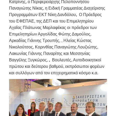
Κατρίνης, ο Περιφερειάρχης Πελοποννήσου
Παναγιώτης Νίκας, η Ειδική Γραμματέας Διαχείρισης
Προγραμμάτων ΕΚΤ Νίκη Δανδόλου
,
Ο Πρόεδρος
του ΕΦΕΠΑΕ, της ΔΕΠ και του Επιμελητηρίου
Αχαΐας Πλάτωνας Μαρλαφέκας οι πρόεδροι των
Επιμελητηρίων Αργολίδας Φώτης Δαμούλος,
Αρκαδίας Γιάννης Τρουπής, , Ηλείας Κώστας
Νικολούτσος, Κορινθίας Παναγιώτης Λουζιώτης,
Λακωνίας Γιάννης Παναρίτης και Μεσσηνίας
Βαγγέλης Ξυγκώρος,
,
Βουλευτές, Αυτοδιοικητικοί
πρώτου και δεύτερου βαθμού, εκπρόσωποι φορέων
και συλλόγων από τον επιχειρηματικό κόσμο κ.α.