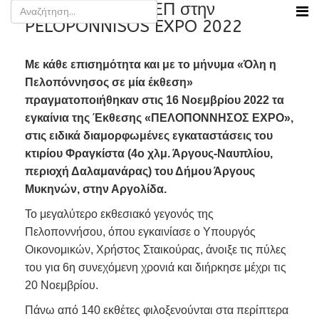
Συμμετοχή της ΔΕΠ στην
PELOPONNISOS EXPO 2022
Με κάθε επισημότητα και με το μήνυμα «Όλη η
Πελοπόννησος σε μία έκθεση»
πραγματοποιήθηκαν στις 16 Νοεμβρίου 2022 τα
εγκαίνια της Έκθεσης «ΠΕΛΟΠΟΝΝΗΣΟΣ EXPO»,
στις ειδικά διαμορφωμένες εγκαταστάσεις του
κτιρίου Φραγκίστα (4ο χλμ. Άργους-Ναυπλίου,
περιοχή Δαλαμανάρας) του Δήμου Άργους
Μυκηνών, στην Αργολίδα.
Το μεγαλύτερο εκθεσιακό γεγονός της
Πελοποννήσου, όπου εγκαινίασε ο Υπουργός
Οικονομικών, Χρήστος Σταικούρας, άνοιξε τις πύλες
του για 6η συνεχόμενη χρονιά και διήρκησε μέχρι τις
20 Νοεμβρίου.
Πάνω από 140 εκθέτες φιλοξενούνται στα περίπτερα