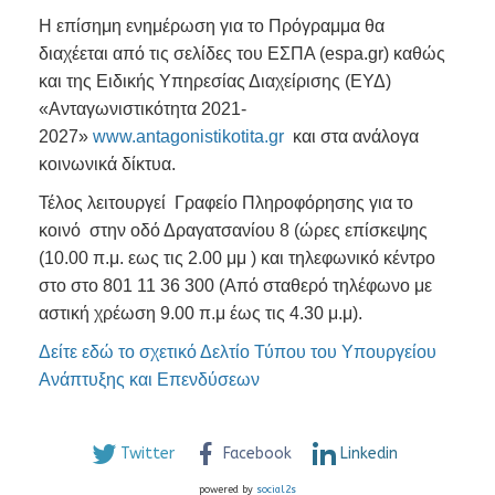
Η επίσημη ενημέρωση για το Πρόγραμμα θα
διαχέεται από τις σελίδες του ΕΣΠΑ (espa.gr) καθώς
και της Ειδικής Υπηρεσίας Διαχείρισης (ΕΥΔ)
«Ανταγωνιστικότητα 2021-
2027»
www.antagonistikotita.gr
και στα ανάλογα
κοινωνικά δίκτυα.
Τέλος λειτουργεί Γραφείο Πληροφόρησης για το
κοινό στην οδό Δραγατσανίου 8 (ώρες επίσκεψης
(10.00 π.μ. εως τις 2.00 μμ ) και τηλεφωνικό κέντρο
στο στο 801 11 36 300 (Από σταθερό τηλέφωνο με
αστική χρέωση 9.00 π.μ έως τις 4.30 μ.μ).
Δείτε εδώ το σχετικό Δελτίο Τύπου του Υπουργείου
Ανάπτυξης και Επενδύσεων
Twitter
Facebook
Linkedin
powered by
social2s