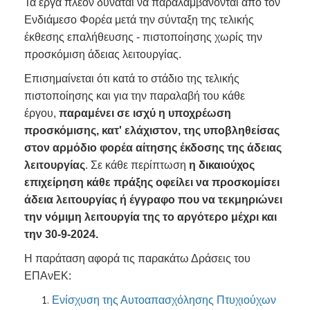
Τα έργα πλέον δύναται να παραλαμβάνονται από τον
Ενδιάμεσο Φορέα μετά την σύνταξη της τελικής
έκθεσης επαλήθευσης - πιστοποίησης χωρίς την
προσκόμιση άδειας λειτουργίας.
Επισημαίνεται ότι κατά το στάδιο της τελικής
πιστοποίησης και για την παραλαβή του κάθε
έργου,
παραμένει σε ισχύ η υποχρέωση
προσκόμισης, κατ' ελάχιστον, της υποβληθείσας
στον αρμόδιο φορέα αίτησης έκδοσης της άδειας
λειτουργίας
. Σε κάθε περίπτωση
η δικαιούχος
επιχείρηση κάθε πράξης οφείλει να προσκομίσει
άδεια λειτουργίας ή έγγραφο που να τεκμηριώνει
την νόμιμη λειτουργία της το αργότερο μέχρι και
την 30-9-2024.
Η παράταση αφορά τις παρακάτω Δράσεις του
ΕΠΑνΕΚ:
Ενίσχυση της Αυτοαπασχόλησης Πτυχιούχων