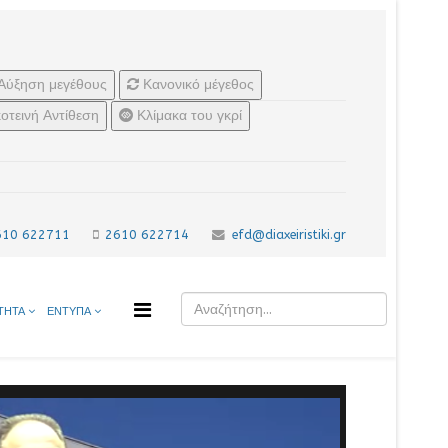
Αύξηση μεγέθους
Κανονικό μέγεθος
οτεινή Αντίθεση
Κλίμακα του γκρί
610 622711
2610 622714
efd@diaxeiristiki.gr
ΤΗΤΑ
ΕΝΤΥΠΑ