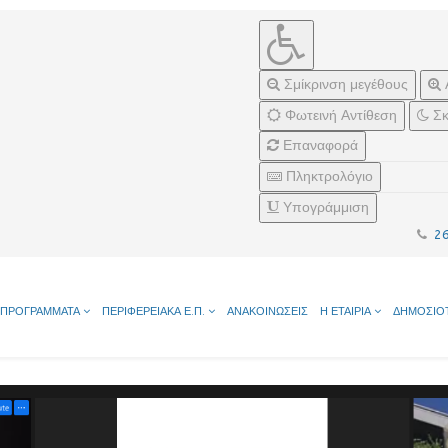
Σμίκρινση μεγέθους
Φωτεινή Αντίθεση
Σκ
Επαναφορά
Πληκτρολόγιο
Υπογράμμιση
2
ΠΡΟΓΡΑΜΜΑΤΑ
ΠΕΡΙΦΕΡΕΙΑΚΑ Ε.Π.
ΑΝΑΚΟΙΝΩΣΕΙΣ
Η ΕΤΑΙΡΙΑ
ΔΗΜΟΣΙΟ