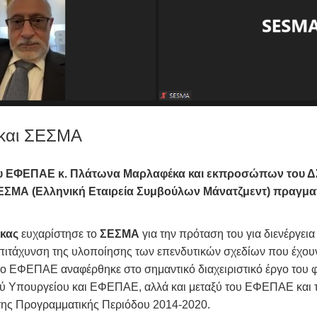
 και ΣΕΣΜΑ
του ΕΦΕΠΑΕ κ. Πλάτωνα Μαρλαφέκα και εκπροσώπων του Δ
ΕΣΜΑ (Ελληνική Εταιρεία Συμβούλων Μάνατζμεντ) πραγμα
κας
ευχαρίστησε το
ΣΕΣΜΑ
για την πρόταση του για διενέργει
ιτάχυνση της υλοποίησης των επενδυτικών σχεδίων που έχουν
ο ΕΦΕΠΑΕ αναφέρθηκε στο σημαντικό διαχειριστικό έργο του 
αξύ Υπουργείου και ΕΦΕΠΑΕ, αλλά και μεταξύ του ΕΦΕΠΑΕ και 
 της Προγραμματικής Περιόδου 2014-2020.