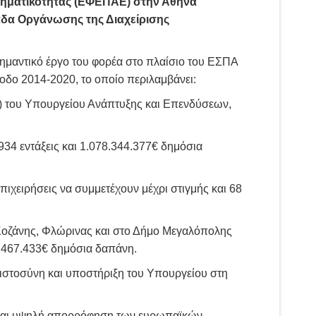
ρηματικότητας (ΕΦΕΠΑΕ) στην Αθήνα
δα Οργάνωσης της Διαχείρισης
μαντικό έργο του φορέα στο πλαίσιο του ΕΣΠΑ
οδο 2014-2020, το οποίο περιλαμβάνει:
α) του Υπουργείου Ανάπτυξης και Επενδύσεων,
34 εντάξεις και 1.078.344.377€ δημόσια
πιχειρήσεις να συμμετέχουν μέχρι στιγμής και 68
Κοζάνης, Φλώρινας και στο Δήμο Μεγαλόπολης
 3.467.433€ δημόσια δαπάνη.
μπιστοσύνη και υποστήριξη του Υπουργείου στη
α και υψηλή απορρόφηση των ευρωπαϊκών