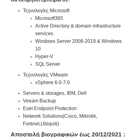
Τεχνολογίες Microsoft
Microsoft365
Active Directory & domain infrastructure
services
Windows Server 2008-2019 & Windows
10
Hyper-V
SQL Server
Τεχνολογίες VMware
vSphere 6.0-7.0
Servers & storages, IBM, Dell
Veeam Backup
Eset Endpoint Protection
Network Solutions(Cisco, Mikrotik,
Fortinet,Ubiquiti)
Αποστολή βιογραφικών έως 20/12/2021 :