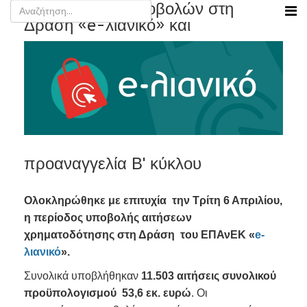
Ολοκλήρωση υποβολών στη
Δράση «e-λιανικό» και
προαναγγελία Β' κύκλου
Ολοκληρώθηκε με επιτυχία την Τρίτη 6 Απριλίου,
η περίοδος υποβολής αιτήσεων
χρηματοδότησης στη Δράση του ΕΠΑνΕΚ «
e-
λιανικό
».
Συνολικά υποβλήθηκαν
11.503 αιτήσεις συνολικού
προϋπολογισμού 53,6 εκ. ευρώ
. Οι