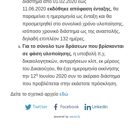
διάστημα από 01.02.2020 έως
11.06.2020
εκδόθηκε απόφαση ένταξης
, θα
παραμείνει η ημερομηνία ως ένταξη και θα
προσμετρηθεί στο συνολικό χρόνο υλοποίησης,
ισόποσο χρονικό διάστημα ως της αναστολής,
δηλαδή επιπλέον 132 ημέρες.
Για το σύνολο των δράσεων που βρίσκονται
σε φάση υλοποίησης
, η υποβολή π.χ.
δικαιολογητικών, αντιρρήσεων κλπ, εκ μέρους
του Δικαιούχου, θα έχει ημερομηνία εκκίνησης
η
την 12
Ιουνίου 2020 συν το ακέραιο διάστημα
που προβλέπεται στην εκάστοτε πρόσκληση.
Δείτε το σχετικό αρχείο
εδώ
Twitter
Facebook
Linkedin
powered by
social2s