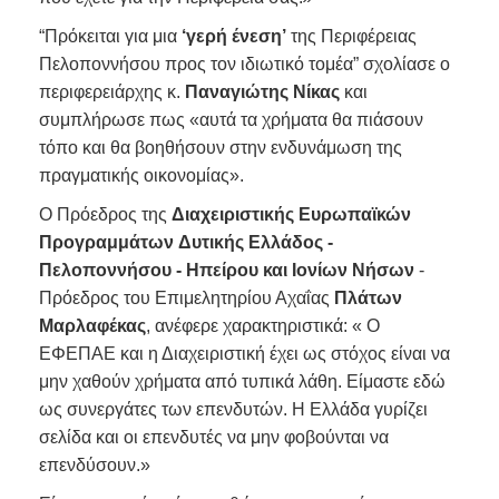
“Πρόκειται για μια
‘γερή ένεση’
της Περιφέρειας
Πελοποννήσου προς τον ιδιωτικό τομέα” σχολίασε ο
περιφερειάρχης κ.
Παναγιώτης Νίκας
και
συμπλήρωσε πως «αυτά τα χρήματα θα πιάσουν
τόπο και θα βοηθήσουν στην ενδυνάμωση της
πραγματικής οικονομίας».
O Πρόεδρος της
Διαχειριστικής Ευρωπαϊκών
Προγραμμάτων
Δυτικής Ελλάδος -
Πελοποννήσου - Ηπείρου και Ιονίων Νήσων
-
Πρόεδρος του Επιμελητηρίου Αχαΐας
Πλάτων
Μαρλαφέκας
, ανέφερε χαρακτηριστικά: « Ο
ΕΦΕΠΑΕ και η Διαχειριστική έχει ως στόχος είναι να
μην χαθούν χρήματα από τυπικά λάθη. Είμαστε εδώ
ως συνεργάτες των επενδυτών. Η Ελλάδα γυρίζει
σελίδα και οι επενδυτές να μην φοβούνται να
επενδύσουν.»