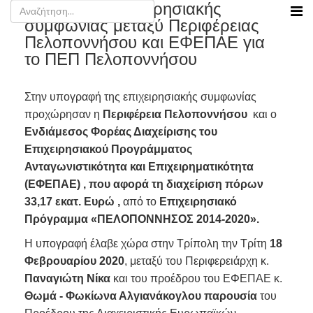
Υπογραφή επιχειρησιακής
συμφωνίας μεταξύ Περιφέρειας
Πελοποννήσου και ΕΦΕΠΑΕ για
το ΠΕΠ Πελοποννήσου
Στην υπογραφή της επιχειρησιακής συμφωνίας
προχώρησαν η
Περιφέρεια Πελοποννήσου
και ο
Ενδιάμεσος Φορέας Διαχείρισης του
Επιχειρησιακού Προγράμματος
Ανταγωνιστικότητα και Επιχειρηματικότητα
(ΕΦΕΠΑΕ) ,
που αφορά τη
διαχείριση πόρων
33,17 εκατ. Ευρώ ,
από το
Επιχειρησιακό
Πρόγραμμα «ΠΕΛΟΠΟΝΝΗΣΟΣ 2014-2020».
Η υπογραφή έλαβε χώρα στην Τρίπολη την Τρίτη
18
Φεβρουαρίου 2020
, μεταξύ του Περιφερειάρχη κ.
Παναγιώτη Νίκα
και του προέδρου του ΕΦΕΠΑΕ κ.
Θωμά - Φωκίωνα Αλγιανάκογλου παρουσία
του