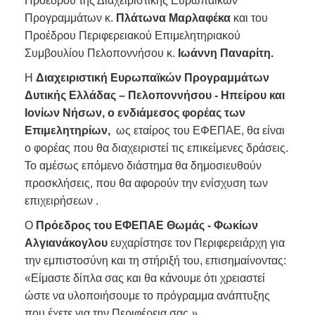
Προέδρου της Διαχειριστικής Ευρωπαϊκών
Προγραμμάτων κ.
Πλάτωνα Μαρλαφέκα
και του
Προέδρου Περιφερειακού Επιμελητηριακού
Συμβουλίου Πελοποννήσου κ.
Ιωάννη Παναρίτη.
Η
Διαχειριστική Ευρωπαϊκών Προγραμμάτων
Δυτικής Ελλάδας – Πελοποννήσου - Ηπείρου και
Ιονίων Νήσων, ο ενδιάμεσος φορέας των
Επιμελητηρίων,
ως εταίρος του ΕΦΕΠΑΕ, θα είναι
ο φορέας που θα διαχειριστεί τις επικείμενες δράσεις.
Το αμέσως επόμενο διάστημα θα δημοσιευθούν
προσκλήσεις, που θα αφορούν την ενίσχυση των
επιχειρήσεων .
Ο
Πρόεδρος του ΕΦΕΠΑΕ
Θωμάς - Φωκίων
Αλγιανάκογλου
ευχαρίστησε τον Περιφερειάρχη για
την εμπιστοσύνη και τη στήριξή του, επισημαίνοντας:
«Είμαστε δίπλα σας και θα κάνουμε ότι χρειαστεί
ώστε να υλοποιήσουμε το πρόγραμμα ανάπτυξης
που έχετε για την Περιφέρεια σας.
»