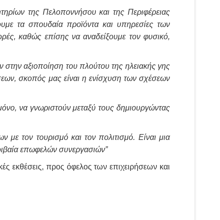
ητηρίων της Πελοποννήσου και της Περιφέρειας
ουμε τα σπουδαία προϊόντα και υπηρεσίες των
ορές, καθώς επίσης να αναδείξουμε τον φυσικό,
υν στην αξιοποίηση του πλούτου της ηλειακής γης
σεων, σκοπός μας είναι η ενίσχυση των σχέσεων
μόνο, να γνωριστούν μεταξύ τους δημιουργώντας
με τον τουρισμό και τον πολιτισμό. Είναι μια
μοιβαία επωφελών συνεργασιών”
κές εκθέσεις, προς όφελος των επιχειρήσεων και