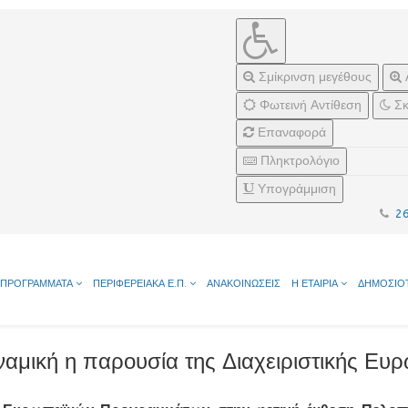
Σμίκρινση μεγέθους
Φωτεινή Αντίθεση
Σκ
Επαναφορά
Πληκτρολόγιο
Υπογράμμιση
2
ΠΡΟΓΡΑΜΜΑΤΑ
ΠΕΡΙΦΕΡΕΙΑΚΑ Ε.Π.
ΑΝΑΚΟΙΝΩΣΕΙΣ
Η ΕΤΑΙΡΙΑ
ΔΗΜΟΣΙΟ
αμική η παρουσία της Διαχειριστικής Ε