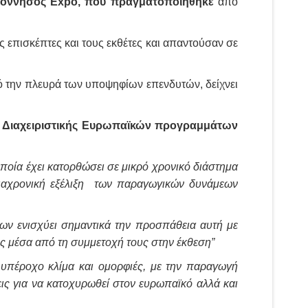
οπόννησος Expo, που πραγματοποιήθηκε
από
 επισκέπτες και τους εκθέτες και απαντούσαν σε
ό την πλευρά των υποψηφίων επενδυτών, δείχνει
ης Διαχειριστικής Ευρωπαϊκών προγραμμάτων
ία έχει κατορθώσει σε μικρό χρονικό διάστημα
 διαχρονική εξέλιξη των παραγωγικών δυνάμεων
ν ενισχύει σημαντικά την προσπάθεια αυτή με
υς μέσα από τη συμμετοχή τους στην έκθεση”
 υπέροχο κλίμα και ομορφιές, με την παραγωγή
ις για να κατοχυρωθεί στον ευρωπαϊκό αλλά και