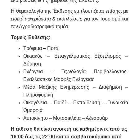
εκδηλώσεις & τις ημερίδες της Έκθεσης.
Η θεματολογία της Έκθεσης εμπλουτίζεται επίσης, με
ειδικά αφιερώματα & εκδηλώσεις
για τον Τουρισμό και
τον Αγροδιατροφικό τομέα.
Τομείς Έκθεσης:
Τρόφιμα – Ποτά
Οικιακός – Επαγγελματικός Εξοπλισμός –
Δόμηση
Ενέργεια – Τεχνολογία Περιβάλλοντος-
Εναλλακτικές Μορφές Ενέργειας
Μέσα Μαζικής Ενημέρωσης – Διαφήμιση –
Πληροφορική
Οικογένεια – Παιδί – Εκπαίδευση – Γυναικεία
Ομορφιά
Αυτοκίνητο – Μοτοσικλέτα – Αξεσουάρ
Η έκθεση θα είναι ανοικτή τις καθημέρινες από τις
16:00 έως τις 22:00 και το σαββατοκύριακο από