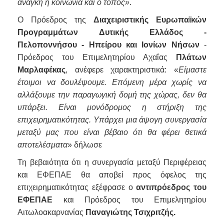
ανάγκη η κοινωνία και ο τόπος»
.
O Πρόεδρος της
Διαχειριστικής Ευρωπαϊκών
Προγραμμάτων
Δυτικής Ελλάδος -
Πελοποννήσου - Ηπείρου και Ιονίων Νήσων
-
Πρόεδρος του Επιμελητηρίου Αχαΐας
Πλάτων
Μαρλαφέκας
, ανέφερε χαρακτηριστικά: «
Είμαστε
έτοιμοι να δουλέψουμε. Επόμενη μέρα χωρίς να
αλλάξουμε την παραγωγική δομή της χώρας, δεν θα
υπάρξει. Είναι μονόδρομος η στήριξη της
επιχειρηματικότητας. Υπάρχει μια άψογη συνεργασία
μεταξύ μας που είναι βέβαιο ότι θα φέρει θετικά
αποτελέσματα
» δήλωσε
Τη βεβαιότητα ότι η συνεργασία μεταξύ Περιφέρειας
και ΕΦΕΠΑΕ θα αποβεί προς όφελος της
επιχειρηματικότητας εξέφρασε ο
αντιπρόεδρος του
ΕΦΕΠΑΕ
και Πρόεδρος του Επιμελητηρίου
Αιτωλοακαρνανίας
Παναγιώτης Τσιχριτζής.