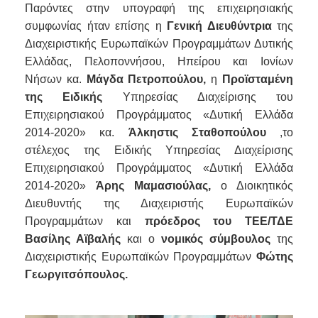
Παρόντες στην υπογραφή της επιχειρησιακής
συμφωνίας ήταν επίσης η
Γενική Διευθύντρια
της
Διαχειριστικής Ευρωπαϊκών Προγραμμάτων Δυτικής
Ελλάδας, Πελοποννήσου, Ηπείρου και Ιονίων
Νήσων κα.
Μάγδα Πετροπούλου,
η
Προϊσταμένη
της Ειδικής
Υπηρεσίας Διαχείρισης του
Επιχειρησιακού Προγράμματος «Δυτική Ελλάδα
2014-2020» κα.
Άλκηστις Σταθοπούλου
,το
στέλεχος της Ειδικής Υπηρεσίας Διαχείρισης
Επιχειρησιακού Προγράμματος «Δυτική Ελλάδα
2014-2020»
Άρης Μαμασιούλας,
ο Διοικητικός
Διευθυντής της Διαχειριστής Ευρωπαϊκών
Προγραμμάτων και
πρόεδρος του ΤΕΕ/ΤΔΕ
Βασίλης Αϊβαλής
και ο
νομικός σύμβουλος
της
Διαχειριστικής Ευρωπαϊκών Προγραμμάτων
Φώτης
Γεωργιτσόπουλος.