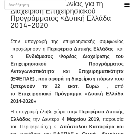
Υπογραφή συμφωνίας για τη
Διαχείριση Επιχειρησιακού
Προγράμματος «Δυτική Ελλάδα
2014-2020
Στην υπογραφή της επιχειρησιακής συμφωνίας
προχώρησαν η
Περιφέρεια Δυτικής Ελλάδας
και
ο
Ενδιάμεσος Φορέας Διαχείρισης του
Επιχειρησιακού Προγράμματος
Ανταγωνιστικότητα και Επιχειρηματικότητα
(ΕΦΕΠΑΕ) ,
που αφορά τη
διαχείριση πόρων που
ξεπερνούν τα 22 εκατ. Ευρώ ,
από
το
Επιχειρησιακό Πρόγραμμα «Δυτική Ελλάδα
2014-2020»
Η υπογραφή έλαβε χώρα στην
Περιφέρεια Δυτικής
Ελλάδος
την Δευτέρα
4 Μαρτίου 2019
, παρουσία
του Περιφερειάρχη κ.
Απόστολου Κατσιφάρα
και