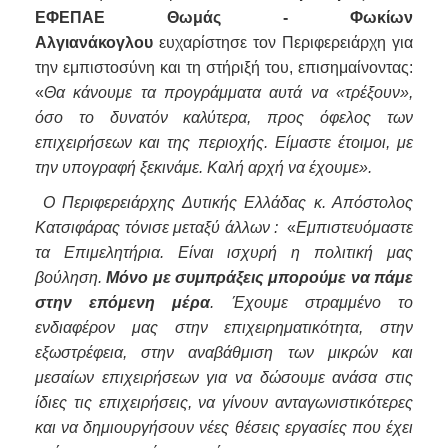
ΕΦΕΠΑΕ
Θωμάς - Φωκίων
Αλγιανάκογλου
ευχαρίστησε τον Περιφερειάρχη για
την εμπιστοσύνη και τη στήριξή του, επισημαίνοντας:
«
Θα κάνουμε τα προγράμματα αυτά να «τρέξουν»,
όσο το δυνατόν καλύτερα, προς όφελος των
επιχειρήσεων και της περιοχής. Είμαστε έτοιμοι, με
την υπογραφή ξεκινάμε. Καλή αρχή να έχουμε».
Ο Περιφερειάρχης Δυτικής Ελλάδας κ. Απόστολος
Κατσιφάρας τόνισε μεταξύ άλλων :
«
Εμπιστευόμαστε
τα Επιμελητήρια. Είναι ισχυρή η πολιτική μας
βούληση.
Μόνο με συμπράξεις μπορούμε να πάμε
στην επόμενη μέρα
. Έχουμε στραμμένο το
ενδιαφέρον μας στην επιχειρηματικότητα, στην
εξωστρέφεια, στην αναβάθμιση των μικρών και
μεσαίων επιχειρήσεων για να δώσουμε ανάσα στις
ίδιες τις επιχειρήσεις, να γίνουν ανταγωνιστικότερες
και να δημιουργήσουν νέες θέσεις εργασίες που έχει