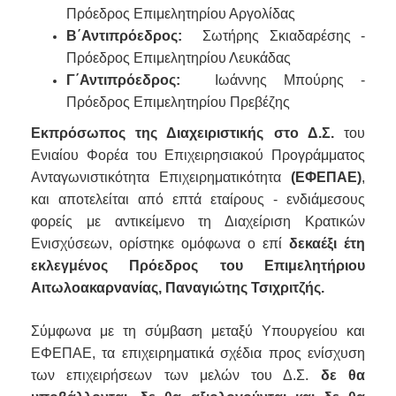
Πρόεδρος Επιμελητηρίου Αργολίδας
Β΄Αντιπρόεδρος:
Σωτήρης Σκιαδαρέσης -
Πρόεδρος Επιμελητηρίου Λευκάδας
Γ΄Αντιπρόεδρος:
Ιωάννης Μπούρης -
Πρόεδρος Επιμελητηρίου Πρεβέζης
Εκπρόσωπος της Διαχειριστικής στο Δ.Σ.
του
Ενιαίου Φορέα του Επιχειρησιακού Προγράμματος
Ανταγωνιστικότητα Επιχειρηματικότητα
(ΕΦΕΠΑΕ)
,
και αποτελείται από επτά εταίρους - ενδιάμεσους
φορείς με αντικείμενο τη Διαχείριση Κρατικών
Ενισχύσεων, ορίστηκε ομόφωνα ο επί
δεκαέξι έτη
εκλεγμένος Πρόεδρος του Επιμελητήριου
Αιτωλοακαρνανίας, Παναγιώτης Τσιχριτζής.
Σύμφωνα με τη σύμβαση μεταξύ Υπουργείου και
ΕΦΕΠΑΕ, τα επιχειρηματικά σχέδια προς ενίσχυση
των επιχειρήσεων των μελών του Δ.Σ.
δε θα