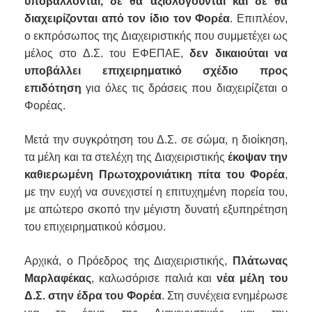
υποβάλλονται, δε θα αξιολογούνται και δε θα
διαχειρίζονται από τον ίδιο τον Φορέα
. Επιπλέον,
ο εκπρόσωπος της Διαχειριστικής που συμμετέχει ως
μέλος στο Δ.Σ. του ΕΦΕΠΑΕ,
δεν δικαιούται να
υποβάλλει επιχειρηματικό σχέδιο προς
επιδότηση
για όλες τις δράσεις που διαχειρίζεται ο
Φορέας.
Μετά την συγκρότηση του Δ.Σ. σε σώμα, η διοίκηση,
τα μέλη και τα στελέχη της Διαχειριστικής
έκοψαν την
καθιερωμένη Πρωτοχρονιάτικη πίτα του Φορέα
,
με την ευχή να συνεχιστεί η επιτυχημένη πορεία του,
με απώτερο σκοπό την μέγιστη δυνατή εξυπηρέτηση
του επιχειρηματικού κόσμου.
Αρχικά, ο Πρόεδρος της Διαχειριστικής,
Πλάτωνας
Μαρλαφέκας
, καλωσόρισε παλιά και
νέα μέλη του
Δ.Σ. στην έδρα του Φορέα
. Στη συνέχεια ενημέρωσε