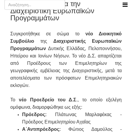
Νέο προεδρείο για την
Διαχειριστική Ευρωπαϊκών
Προγραμμάτων
Συγκροτήθηκε σε σώμα το
νέο Διοικητικό
Συμβούλιο
της
Διαχειριστικής Ευρωπαϊκών
Προγραμμάτων
Δυτικής Ελλάδας, Πελοποννήσου,
Ηπείρου και Ιονίων Νήσων. Το νέο Δ.Σ. απαρτίζεται
από Προέδρους των Επιμελητηρίων της
γεωγραφικής εμβέλειας της Διαχειριστικής, μετά τα
αποτελέσματα των πρόσφατων Επιμελητηριακών
εκλογών.
Το
νέο Προεδρείο του Δ.Σ
., το οποίο εξελέγη
ομόφωνα, διαμορφώθηκε ως εξής:
Πρόεδρος:
Πλάτωνας Μαρλαφέκας -
Πρόεδρος Επιμελητηρίου Αχαΐας
Α΄Αντιπρόεδρος:
Φώτιος Δαμούλος -