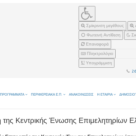
Σμίκρινση μεγέθους
Φωτεινή Αντίθεση
Σκ
Επαναφορά
Πληκτρολόγιο
Υπογράμμιση
2
ΠΡΟΓΡΑΜΜΑΤΑ
ΠΕΡΙΦΕΡΕΙΑΚΑ Ε.Π.
ΑΝΑΚΟΙΝΩΣΕΙΣ
Η ΕΤΑΙΡΙΑ
ΔΗΜΟΣΙΟ
ση της Κεντρικής Ένωσης Επιμελητηρίων Ε