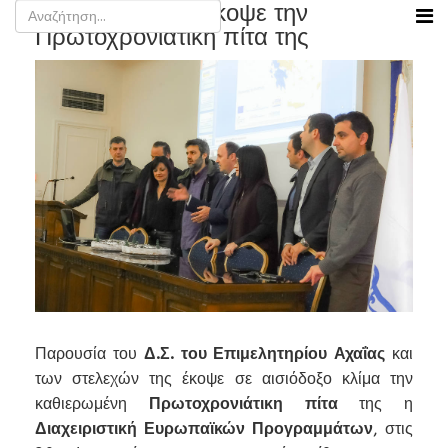
Η Διαχειριστική έκοψε την
Πρωτοχρονιάτικη πίτα της
Παρουσία του
Δ.Σ. του Επιμελητηρίου Αχαΐας
και
των στελεχών της έκοψε σε αισιόδοξο κλίμα την
καθιερωμένη
Πρωτοχρονιάτικη πίτα
της η
Διαχειριστική Ευρωπαϊκών Προγραμμάτων
, στις