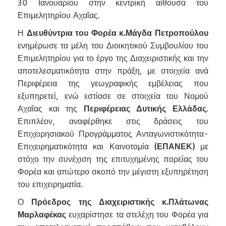
30 Ιανουαρίου στην κεντρική αίθουσα του
Επιμελητηρίου Αχαΐας.
Η
Διευθύντρια του Φορέα κ.Μάγδα Πετροπούλου
ενημέρωσε τα μέλη του Διοικητικού Συμβουλίου του
Επιμελητηρίου για το έργο της Διαχειριστικής και την
αποτελεσματικότητα στην πράξη, με στοιχεία ανά
Περιφέρεια της γεωγραφικής εμβέλειας που
εξυπηρετεί, ενώ εστίασε σε στοιχεία του Νομού
Αχαΐας και της
Περιφέρειας Δυτικής Ελλάδας
.
Επιπλέον, αναφέρθηκε στις δράσεις του
Επιχειρησιακού Προγράμματος Ανταγωνιστικότητα-
Επιχειρηματικότητα και Καινοτομία
(ΕΠΑΝΕΚ)
με
στόχο την συνέχιση της επιτυχημένης πορείας του
Φορέα και απώτερο σκοπό την μέγιστη εξυπηρέτηση
του επιχειρηματία.
Ο
Πρόεδρος της Διαχειριστικής κ.Πλάτωνας
Μαρλαφέκας
ευχαρίστησε τα στελέχη του Φορέα για