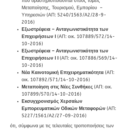
που δραστηριοποιούνται στους τομείς
Μεταποίησης, Τουρισμού, Εμπορίου –
Υπηρεσιών (ΑΠ: 5240/1563/Α2/28-9-
2016)
Εξωστρέφεια – Ανταγωνιστικότητα
των
Επιχειρήσεων Ι
(ΑΠ: οικ. 107889/572/14-
10-2016)
Εξωστρέφεια – Ανταγωνιστικότητα των
Επιχειρήσεων Ι Ι
(ΑΠ: οικ. 107886/569/14-
10-2016)
Νέα Καινοτομική Επιχειρηματικότητα
(ΑΠ:
οικ. 107892/571/14-10-2016)
Μεταποίηση στις Νέες Συνθήκες
(ΑΠ: οικ.
107899/570/14-10-2016)
Εκσυγχρονισμός Χερσαίων
Εμπορευματικών Οδικών Μεταφορών
(ΑΠ:
5227/1561/Α2/27-09-2016)
ότι, σύμφωνα με τις τελευταίες τροποποιήσεις των