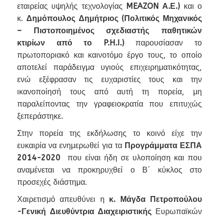
εταιρείας υψηλής τεχνολογίας
MEAZON Α.Ε.)
και ο
κ.
Δημόπουλος Δημήτριος (Πολιτικός Μηχανικός
– Πιστοποιημένος σχεδιαστής παθητικών
κτιρίων από το P.H.I.)
παρουσίασαν το
πρωτοποριακό και καινοτόμο έργο τους, το οποίο
αποτελεί παράδειγμα υγιούς επιχειρηματικότητας,
ενώ εξέφρασαν τις ευχαριστίες τους και την
ικανοποίησή τους από αυτή τη πορεία, μη
παραλείποντας την γραφειοκρατία που επιτυχώς
ξεπεράστηκε.
Στην πορεία της εκδήλωσης το κοινό είχε την
ευκαιρία να ενημερωθεί για τα
Προγράμματα ΕΣΠΑ
2014-2020
που είναι ήδη σε υλοποίηση και που
αναμένεται να προκηρυχθεί ο Β΄ κύκλος στο
προσεχές διάστημα.
Χαιρετισμό απευθύνει η
κ. Μάγδα Πετροπούλου
-Γενική Διευθύντρια Διαχειριστικής
Ευρωπαϊκών