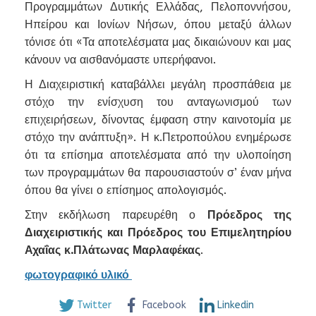
Προγραμμάτων Δυτικής Ελλάδας, Πελοποννήσου,
Ηπείρου και Ιονίων Νήσων, όπου μεταξύ άλλων
τόνισε ότι «Τα αποτελέσματα μας δικαιώνουν και μας
κάνουν να αισθανόμαστε υπερήφανοι.
Η Διαχειριστική καταβάλλει μεγάλη προσπάθεια με
στόχο την ενίσχυση του ανταγωνισμού των
επιχειρήσεων, δίνοντας έμφαση στην καινοτομία με
στόχο την ανάπτυξη». Η κ.Πετροπούλου ενημέρωσε
ότι τα επίσημα αποτελέσματα από την υλοποίηση
των προγραμμάτων θα παρουσιαστούν σ’ έναν μήνα
όπου θα γίνει ο επίσημος απολογισμός.
Στην εκδήλωση παρευρέθη ο
Πρόεδρος της
Διαχειριστικής και Πρόεδρος του Επιμελητηρίου
Αχαΐας κ.Πλάτωνας Μαρλαφέκας
.
φωτογραφικό υλικό
Twitter
Facebook
Linkedin