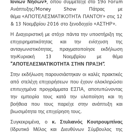
Ιονίων Νήσων»
, όπου συμμετείχε στο 19ο Forum
Ανάπτυξης/Money Show Πάτρας με
θέμα «ΑΠΟΤΕΛΕΣΜΑΤΙΚΟΤΗΤΑ ΠΑΝΤΟΥ» στις 12
& 13 Νοεμβρίου 2016 στο ξενοδοχείο «ΑΣΤΗΡ».
Η Διαχειριστική με στόχο πάντα την υποστήριξη της
επιχειρηματικότητας και την ενίσχυση της
ανταγωνιστικότητας, πραγματοποίησε εκδήλωση
τηνΚυριακή 13 Νοεμβρίου με θέμα
“ΑΠΟΤΕΛΕΣΜΑΤΙΚΟΤΗΤΑ ΣΤΗΝ ΠΡΑΞΗ”.
Στην εκδήλωση παρουσιάστηκαν οι καλές πρακτικές
από στελέχη επιχειρήσεων που έχουν ολοκληρώσει
επιτυχημένα προγράμματα ΕΣΠΑ, αποτυπώνοντας
την εμπειρία τους κατά την υλοποίηση και τη
βοήθεια που τους παρείχε στην ανάπτυξη και
βιωσιμότητα της επιχείρηση τους.
Συγκεκριμένα, ο
κ. Στυλιανός Κουτρουμπίνας
(Ιδρυτικό Μέλος και Διευθύνων Σύμβουλος της