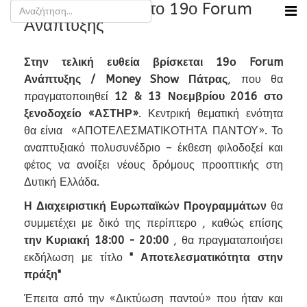
Η Διαχειριστική στο 19ο Forum
Ανάπτυξης
Στην τελική ευθεία βρίσκεται 19ο Forum
Ανάπτυξης / Money Show Πάτρας
, που θα
πραγματοποιηθεί
12 & 13 Νοεμβρίου 2016 στο
ξενοδοχείο «ΑΣΤΗΡ»
. Κεντρική θεματική ενότητα
θα είνια «ΑΠΟΤΕΛΕΣΜΑΤΙΚΟΤΗΤΑ ΠΑΝΤΟΥ». Το
αναπτυξιακό πολυσυνέδριο – έκθεση φιλοδοξεί και
φέτος να ανοίξει νέους δρόμους προοπτικής στη
Δυτική Ελλάδα.
Η Διαχειριστική Ευρωπαϊκών Προγραμμάτων
θα
συμμετέχει με δικό της περίπτερο , καθώς επίσης
την Κυριακή 18:00 - 20:00
, θα πραγματαποιήσει
εκδήλωση με τίτλο
" Αποτελεσματικότητα στην
πράξη"
Έπειτα από την «Δικτύωση παντού» που ήταν και