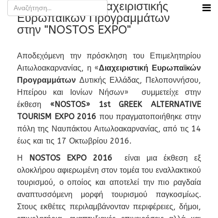
Συμμετοχή της Διαχειριστικής
Ευρωπαϊκών Προγραμμάτων
στην "NOSTOS EXPO"
Αποδεχόμενη την πρόσκληση του Επιμελητηρίου
Αιτωλοακαρνανίας, η «
Διαχειριστική Ευρωπαϊκών
Προγραμμάτων
Δυτικής Ελλάδας, Πελοποννήσου,
Ηπείρου και Ιονίων Νήσων» συμμετείχε στην
έκθεση
«NOSTOS» 1st GREEK ALTERNATIVE
TOURISM EXPO 2016
που πραγματοποιήθηκε στην
πόλη της Ναυπάκτου Αιτωλοακαρνανίας, από τις 14
έως και τις 17 Οκτωβρίου 2016.
Η
NOSTOS EXPO 2016
είναι μια έκθεση εξ
ολοκλήρου αφιερωμένη στον τομέα του εναλλακτικού
τουρισμού, ο οποίος και αποτελεί την πιο ραγδαία
αναπτυσσόμενη μορφή τουρισμού παγκοσμίως.
Στους εκθέτες περιλαμβάνονταν περιφέρειες, δήμοι,