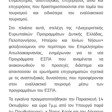
επιμελητήρια, αναπτυξιακές επιχειρήσεις αλλά και
επιχειρήσεις που δραστηριοποιούνται στο τομέα του
τουρισμού και ειδικότερα του εναλλακτικού
τουρισμού.
Στο πλαίσιο αυτό, στελέχη της «Διαχειριστικής
Ευρωπαϊκών Προγραμμάτων Δυτικής Ελλάδας,
Πελοποννήσου, Ηπείρου και Ιονίων Νήσων»
φιλοξενούμενοι στο περίπτερο του Επιμελητηρίου
Αιτωλοακαρνανίας, ενημέρωναν για τα νέα
Προγράμματα ΕΣΠΑ που αναμένεται να
ανακοινωθούν το προσεχές διάστημα και
απαντούσαν σε ερωτήματα επιχειρηματιών σχετικά
με τις αναπτυξιακές δυνατότητες που προσφέρονται
στον εναλλακτικό τουρισμό μέσω των
προγραμμάτων του ΕΣΠΑ.
Τα εγκαίνια πραγματοποιήθηκαν την Παρασκευή 14
Οκτωβρίου και ώρα 7μ.μ. από τον Υπουργό παρά
τω Πρωθυπουργώ, κ.Τέρενς Κουίκ και τον Δήμαρχο