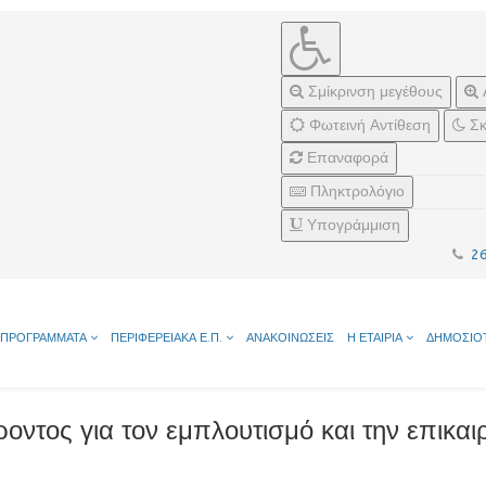
Σμίκρινση μεγέθους
Φωτεινή Αντίθεση
Σκ
Επαναφορά
Πληκτρολόγιο
Υπογράμμιση
2
ΠΡΟΓΡΑΜΜΑΤΑ
ΠΕΡΙΦΕΡΕΙΑΚΑ Ε.Π.
ΑΝΑΚΟΙΝΩΣΕΙΣ
Η ΕΤΑΙΡΙΑ
ΔΗΜΟΣΙΟ
ντος για τον εμπλουτισμό και την επικα