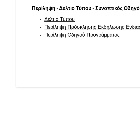
Περίληψη - Δελτίο Τύπου - Συνοπτικός Ο
Δελτίο Τύπου
Περίληψη Πρόσκλησης Εκδήλωσης Ενδια
Περίληψη Οδηγού Προγράμματος