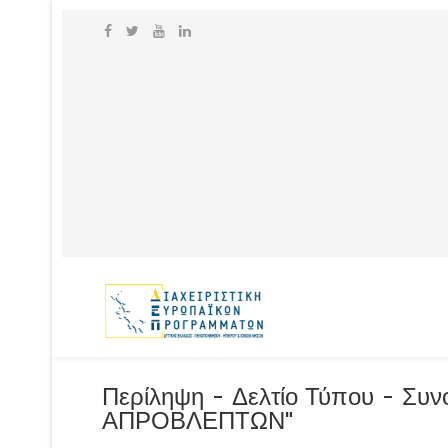
Περίληψη - Δελτίο Τύπου - Σ
ΑΠΡΟΒΛΕΠΤΩΝ"