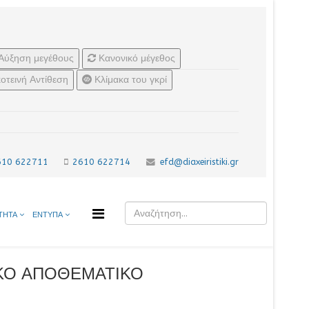
Αύξηση μεγέθους
Κανονικό μέγεθος
οτεινή Αντίθεση
Κλίμακα του γκρί
610 622711
2610 622714
efd@diaxeiristiki.gr
ΤΗΤΑ
ΕΝΤΥΠΑ
ΘΝΙΚΟ ΑΠΟΘΕΜΑΤΙΚΟ