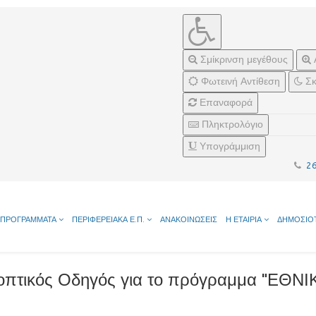
Σμίκρινση μεγέθους
Φωτεινή Αντίθεση
Σκ
Επαναφορά
Πληκτρολόγιο
Υπογράμμιση
2
ΠΡΟΓΡΑΜΜΑΤΑ
ΠΕΡΙΦΕΡΕΙΑΚΑ Ε.Π.
ΑΝΑΚΟΙΝΩΣΕΙΣ
Η ΕΤΑΙΡΙΑ
ΔΗΜΟΣΙΟ
υνοπτικός Οδηγός για το πρόγραμμα "Ε