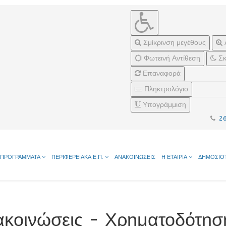
Σμίκρινση μεγέθους
Φωτεινή Αντίθεση
Σκ
Επαναφορά
Πληκτρολόγιο
Υπογράμμιση
2
ΠΡΟΓΡΑΜΜΑΤΑ
ΠΕΡΙΦΕΡΕΙΑΚΑ Ε.Π.
ΑΝΑΚΟΙΝΩΣΕΙΣ
Η ΕΤΑΙΡΙΑ
ΔΗΜΟΣΙΟ
ακοινώσεις - Χρηματοδότησ