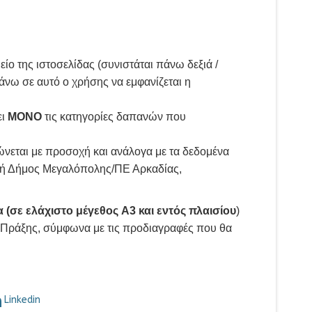
ίο της ιστοσελίδας (συνιστάται πάνω δεξιά /
νω σε αυτό ο χρήσης να εμφανίζεται η
ει
ΜΟΝΟ
τις κατηγορίες δαπανών που
εται με προσοχή και ανάλογα με τα δεδομένα
ς ή Δήμος Μεγαλόπολης/ΠΕ Αρκαδίας,
 (σε ελάχιστο μέγεθος A3 και εντός πλαισίου
)
 Πράξης, σύμφωνα με τις προδιαγραφές που θα
Linkedin