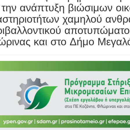
 την ανάπτυξη βιώσιμων οι
στηριοτήτων χαμηλού ανθρα
ιβαλλοντικού αποτυπώματος
ώρινας και στο Δήμο Μεγαλ