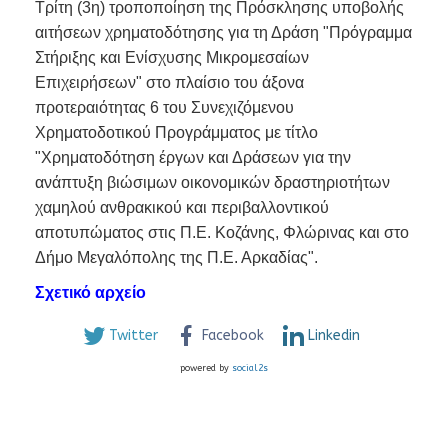
Τρίτη (3η) τροποποίηση της Πρόσκλησης υποβολής
αιτήσεων χρηματοδότησης για τη Δράση "Πρόγραμμα
Στήριξης και Ενίσχυσης Μικρομεσαίων
Επιχειρήσεων" στο πλαίσιο του άξονα
προτεραιότητας 6 του Συνεχιζόμενου
Χρηματοδοτικού Προγράμματος με τίτλο
"Χρηματοδότηση έργων και Δράσεων για την
ανάπτυξη βιώσιμων οικονομικών δραστηριοτήτων
χαμηλού ανθρακικού και περιβαλλοντικού
αποτυπώματος στις Π.Ε. Κοζάνης, Φλώρινας και στο
Δήμο Μεγαλόπολης της Π.Ε. Αρκαδίας".
Σχετικό αρχείο
Twitter
Facebook
Linkedin
powered by
social2s