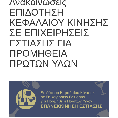
Ανακοινώσεις -
ΕΠΙΔΟΤΗΣΗ
ΚΕΦΑΛΑΙΟΥ ΚΙΝΗΣΗΣ
ΣΕ ΕΠΙΧΕΙΡΗΣΕΙΣ
ΕΣΤΙΑΣΗΣ ΓΙΑ
ΠΡΟΜΗΘΕΙΑ
ΠΡΩΤΩΝ ΥΛΩΝ